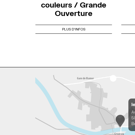
couleurs / Grande
Ouverture
PLUS D'INFOS
l
A
5
B