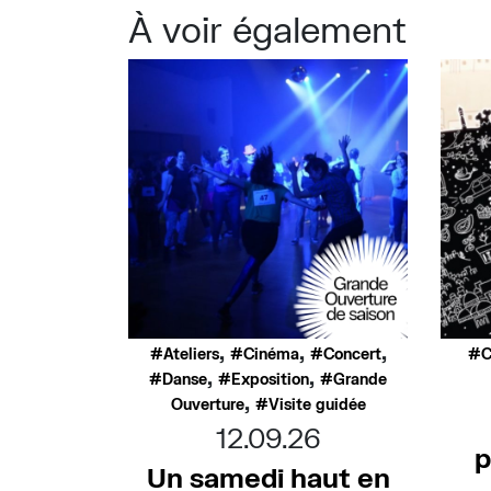
À voir également
,
,
,
Ateliers
Cinéma
Concert
C
,
,
Danse
Exposition
Grande
,
Ouverture
Visite guidée
12.09.26
p
Un samedi haut en