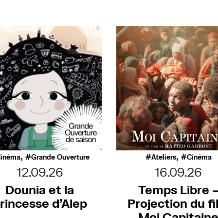
,
,
inéma
Grande Ouverture
Ateliers
Cinéma
12.09.26
16.09.26
Dounia et la
Temps Libre 
rincesse d’Alep
Projection du f
Moi Capitain