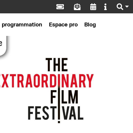
s programmation
Espace pro
Blog