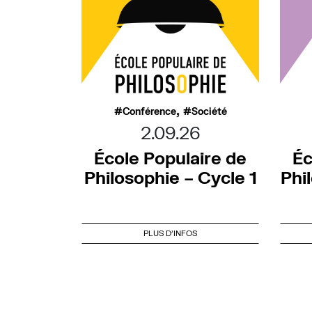
,
Conférence
Société
2.09.26
École Populaire de
Éc
Philosophie – Cycle 1
Phi
PLUS D'INFOS