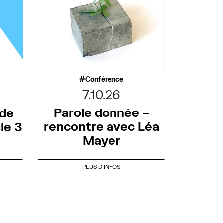
Conférence
7.10.26
Parole donnée –
 de
rencontre avec Léa
le 3
Mayer
PLUS D'INFOS