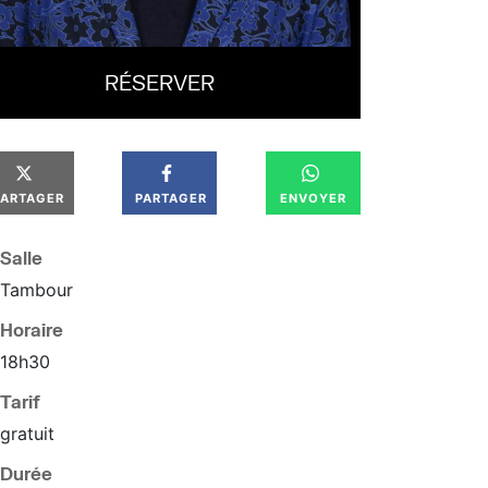
RÉSERVER
PARTAGER
PARTAGER
ENVOYER
Salle
Tambour
Horaire
18
h
30
Tarif
gratuit
Durée