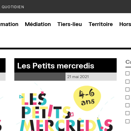
E QUOTIDIEN
mation
Médiation
Tiers-lieu
Territoire
Hor
C
Les Petits mercredis
21 mai 2021