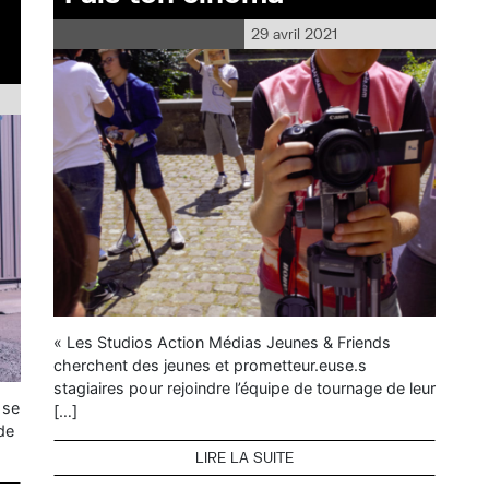
29 avril 2021
« Les Studios Action Médias Jeunes & Friends
cherchent des jeunes et prometteur.euse.s
stagiaires pour rejoindre l’équipe de tournage de leur
 se
[…]
de
LIRE LA SUITE