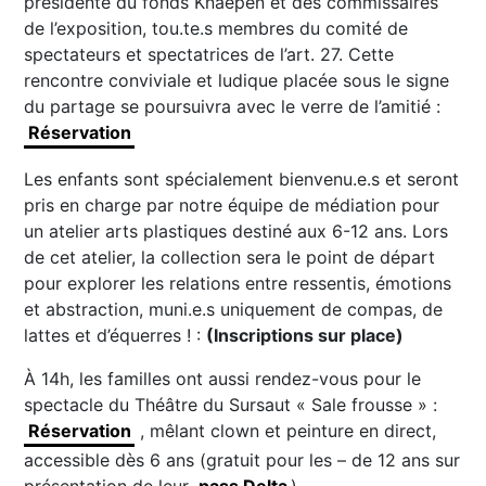
présidente du fonds Knaepen et des commissaires
de l’exposition, tou.te.s membres du comité de
spectateurs et spectatrices de l’art. 27. Cette
rencontre conviviale et ludique placée sous le signe
du partage se poursuivra avec le verre de l’amitié :
Réservation
Les enfants sont spécialement bienvenu.e.s et seront
pris en charge par notre équipe de médiation pour
un atelier arts plastiques destiné aux 6-12 ans. Lors
de cet atelier, la collection sera le point de départ
pour explorer les relations entre ressentis, émotions
et abstraction, muni.e.s uniquement de compas, de
lattes et d’équerres ! :
(Inscriptions sur place)
À 14h, les familles ont aussi rendez-vous pour le
spectacle du Théâtre du Sursaut « Sale frousse » :
Réservation
, mêlant clown et peinture en direct,
accessible dès 6 ans (gratuit pour les – de 12 ans sur