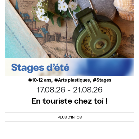
,
,
10-12 ans
Arts plastiques
Stages
17.08.26
21.08.26
En touriste chez toi !
PLUS D'INFOS