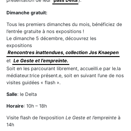
présentation de leur
pass Delta
).
Dimanche gratuit:
Tous les premiers dimanches du mois, bénéficiez de
l’entrée gratuite à nos expositions !
Le dimanche 5 décembre, découvrez les
expositions
Rencontres inattendues, collection Jos Knaepen
et
Le Geste et l’empreinte.
Soit en les parcourant librement, accueilli.e par le.la
médiateur.trice présent.e, soit en suivant l’une de nos
visites guidées « flash ».
Salle
: le Delta
Horaire
: 10h – 18h
Visite flash de l’exposition
Le Geste et l’empreinte
à
14h