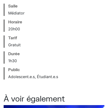
Salle
Médiator
Horaire
20
h
00
Tarif
Gratuit
Durée
1h30
Public
Adolescent.e.s, Étudiant.e.s
À voir également