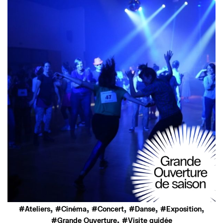
,
,
,
,
,
Ateliers
Cinéma
Concert
Danse
Exposition
,
Grande Ouverture
Visite guidée