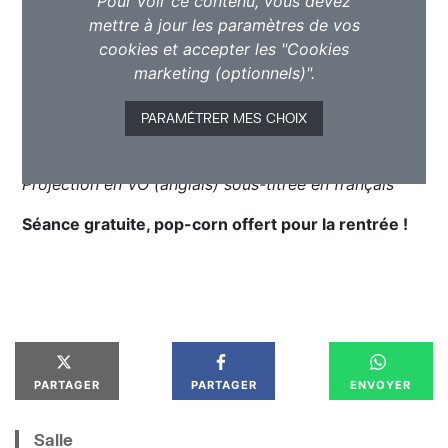
Pour voir ce contenu, vous devez
mettre à jour les paramètres de vos
cookies et accepter les "Cookies
marketing (optionnels)".
PARAMÉTRER MES CHOIX
Projection en VO (anglais) sous-titrée en français
Séance gratuite, pop-corn offert pour la rentrée !
PARTAGER
PARTAGER
ENVOYER
Salle