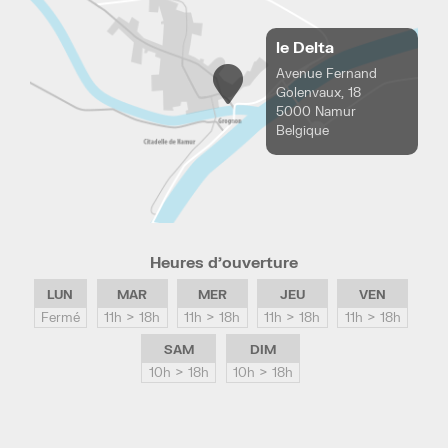
le Delta
Avenue Fernand
Golenvaux, 18
5000 Namur
Belgique
Heures d’ouverture
LUN
MAR
MER
JEU
VEN
Fermé
11h > 18h
11h > 18h
11h > 18h
11h > 18h
SAM
DIM
10h > 18h
10h > 18h