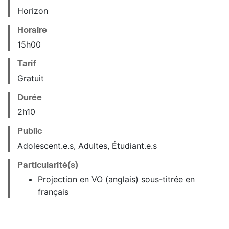
Horizon
Horaire
15
h
00
Tarif
Gratuit
Durée
2h10
Public
Adolescent.e.s, Adultes, Étudiant.e.s
Particularité(s)
Projection en VO (anglais) sous-titrée en
français