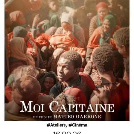
,
Ateliers
Cinéma