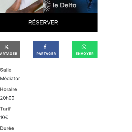
RÉSERVER
PARTAGER
PARTAGER
ENVOYER
Salle
Médiator
Horaire
20
h
00
Tarif
10€
Durée