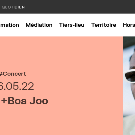
E QUOTIDIEN
mation
Médiation
Tiers-lieu
Territoire
Hor
Concert
6.05.22
 +Boa Joo