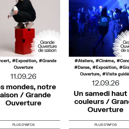
,
,
,
,
ncert
Exposition
Grande
Ateliers
Cinéma
Conc
,
,
Ouverture
Danse
Exposition
Gr
,
Ouverture
Visite guid
11.09.26
12.09.26
s mondes, notre
Un samedi haut
aison / Grande
couleurs / Gra
Ouverture
Ouverture
PLUS D'INFOS
PLUS D'INFOS