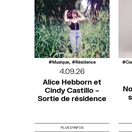
,
Musique
Résidence
Co
4.09.26
Alice Hebborn et
No
Cindy Castillo –
s
Sortie de résidence
PLUS D'INFOS