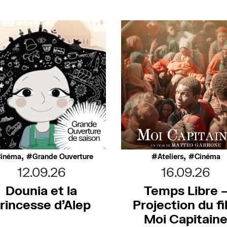
,
,
inéma
Grande Ouverture
Ateliers
Cinéma
12.09.26
16.09.26
Dounia et la
Temps Libre 
rincesse d’Alep
Projection du f
Moi Capitain