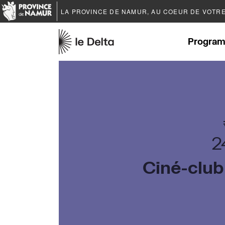
LA PROVINCE DE
NAMUR
, AU COEUR DE VOTR
Program
2
Ciné-club