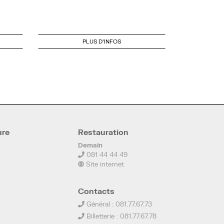
PLUS D'INFOS
ure
Restauration
Demain
081 44 44 49
Site internet
Contacts
Général : 081.77.67.73
Billetterie : 081.77.67.78