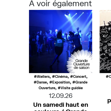
À voir également
,
,
,
Ateliers
Cinéma
Concert
C
,
,
Danse
Exposition
Grande
,
Ouverture
Visite guidée
12.09.26
p
Un samedi haut en