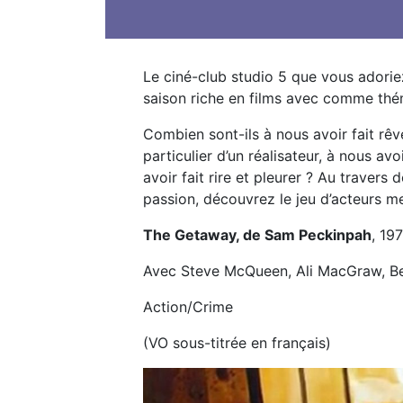
Le ciné-club studio 5 que vous adori
saison riche en films avec comme thém
Combien sont-ils à nous avoir fait rêv
particulier d’un réalisateur, à nous avo
avoir fait rire et pleurer ? Au travers 
passion, découvrez le jeu d’acteurs me
The Getaway, de Sam Peckinpah
, 19
Avec Steve McQueen, Ali MacGraw, Be
Action/Crime
(VO sous-titrée en français)