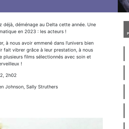
ez déjà, déménage au Delta cette année. Une
atique en 2023 : les acteurs !
er, à nous avoir emmené dans l’univers bien
ir fait vibrer grâce à leur prestation, à nous
de plusieurs films sélectionnés avec soin et
rveilleux !
72, 2h02
n Johnson, Sally Struthers