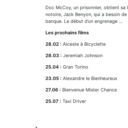
Doc McCoy, un prisonnier, obtient sa l
notoire, Jack Benyon, qui a besoin de
banque. Le début d’un engrenage …
Les prochains films
28.02 :
Alceste à Bicyclette
28.03 :
Jeremiah Johnson
25.04 :
Gran Torino
23.05 :
Alexandre le Bienheureux
27.06 :
Bienvenue Mister Chance
25.07 :
Taxi Driver