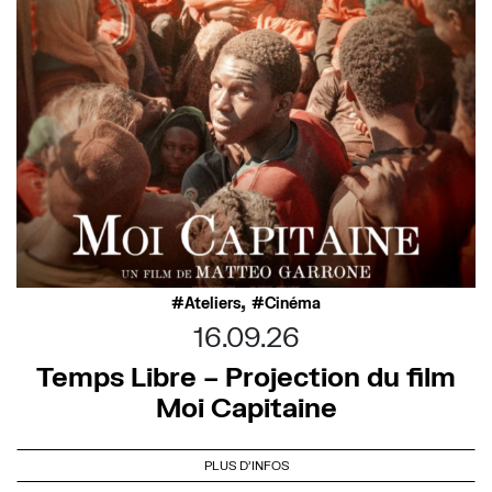
,
Ateliers
Cinéma
16.09.26
Temps Libre – Projection du film
Moi Capitaine
PLUS D'INFOS