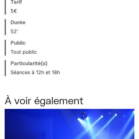
Tarif
5€
Durée
52’
Public
Tout public
Particularité(s)
Séances à 12h et 18h
À voir également