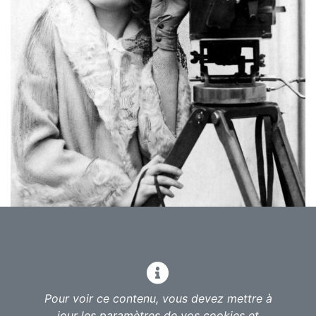
2016, documentaire, 52 min, France
Réalisé par Clara Kuperberg, Julia Kuperberg
De Lois Weber à Mary Pickford et Dorothy Arzner,
Pour voir ce contenu, vous devez mettre à
une galerie de pionnières passionnantes qui ont
jour les paramètres de vos cookies et