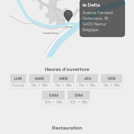
le Delta
Avenue Fernand
Golenvaux, 18
5000 Namur
Belgique
Heures d’ouverture
LUN
MAR
MER
JEU
VEN
Fermé
11h > 18h
11h > 18h
11h > 18h
11h > 18h
SAM
DIM
10h > 18h
10h > 18h
Restauration