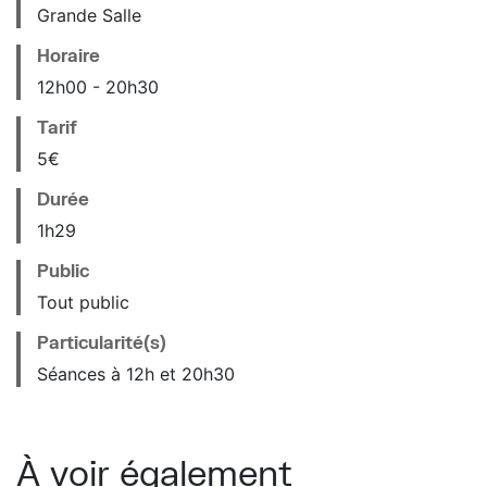
Grande Salle
Horaire
12
h
00
20
h
30
Tarif
5€
Durée
1h29
Public
Tout public
Particularité(s)
Séances à 12h et 20h30
À voir également