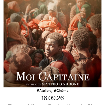
,
Ateliers
Cinéma
16.09.26