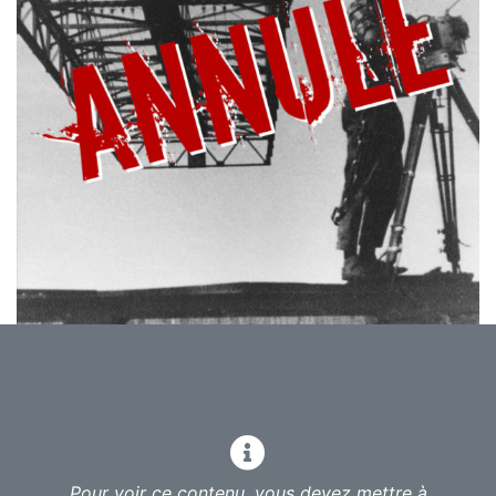
1929, Cinéma expérimental, 89 min, Union soviétique
Réalisé par Dziga Vertov
Avec Mikhail Kaufman
Pour voir ce contenu, vous devez mettre à