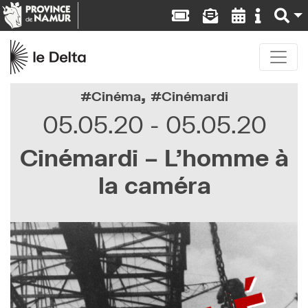
,
Cinéma
Cinémardi
05.05.20
05.05.20
Cinémardi – L’homme à
la caméra