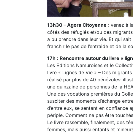
13h30 – Agora Citoyenne
: venez à l
côtés des réfugiés et/ou des migrant
a pu prendre dans leur vie. Et qui sai
franchir le pas de l’entraide et de la so
17h :
Rencontre autour du livre « lign
Les Editions Namuroises et le Collect
livre « Lignes de Vie » – Des migrants
réalisé par plus de 40 bénévoles: illu
une quinzaine de personnes de la HEA
Une des vocations premières du Colle
susciter des moments d’échange entre
d’entre eux, se sentant en confiance a
périple. Comment ne pas être touchés 
Le livre rassemble, finalement, des t
femmes, mais aussi enfants et mineur