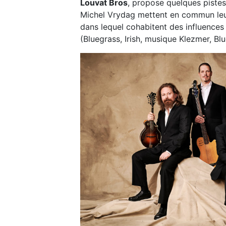
Louvat Bros
, propose quelques piste
Michel Vrydag mettent en commun leur
dans lequel cohabitent des influence
(Bluegrass, Irish, musique Klezmer, Bl