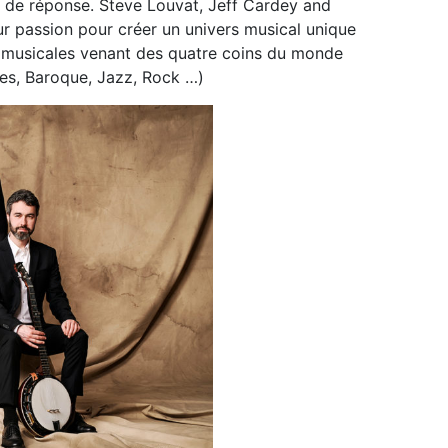
s de réponse. Steve Louvat, Jeff Cardey and
 passion pour créer un univers musical unique
s musicales venant des quatre coins du monde
ues, Baroque, Jazz, Rock …)