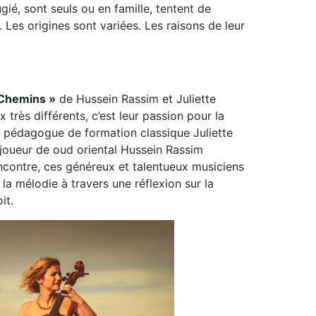
gié, sont seuls ou en famille, tentent de
s. Les origines sont variées. Les raisons de leur
 Chemins »
de Hussein Rassim et Juliette
x très différents, c’est leur passion pour la
et pédagogue de formation classique Juliette
 joueur de oud oriental Hussein Rassim
encontre, ces généreux et talentueux musiciens
a mélodie à travers une réflexion sur la
it.