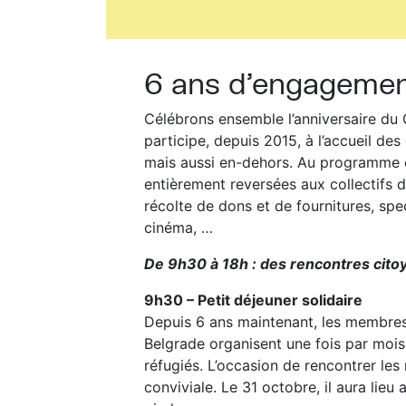
6 ans d’engagemen
Célébrons ensemble l’anniversaire du 
participe, depuis 2015, à l’accueil de
mais aussi en-dehors. Au programme de
entièrement reversées aux collectifs d
récolte de dons et de fournitures, spe
cinéma, …
De 9h30 à 18h : des rencontres cit
9h30 – Petit déjeuner solidaire
Depuis 6 ans maintenant, les membres 
Belgrade organisent une fois par mois
réfugiés. L’occasion de rencontrer le
conviviale. Le 31 octobre, il aura lie