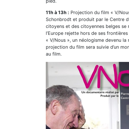
pied.
11h à 13h :
Projection du film « V/Nous
Schonbrodt et produit par le Centre d
citoyens et des citoyennes belges se m
l’Europe rejette hors de ses frontières
« V/Nous », un néologisme devenu la 
projection du film sera suivie d’un m
au film.