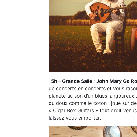
15h – Grande Salle :
John Mary Go R
de concerts en concerts et vous racon
planète au son d’un blues langoureux 
ou doux comme le coton , joué sur de 
« Cigar Box Guitars » tout droit venus
laissez vous emporter.