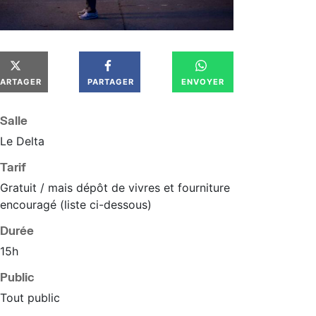
PARTAGER
PARTAGER
ENVOYER
Salle
Le Delta
Tarif
Gratuit / mais dépôt de vivres et fourniture
encouragé (liste ci-dessous)
Durée
15h
Public
Tout public