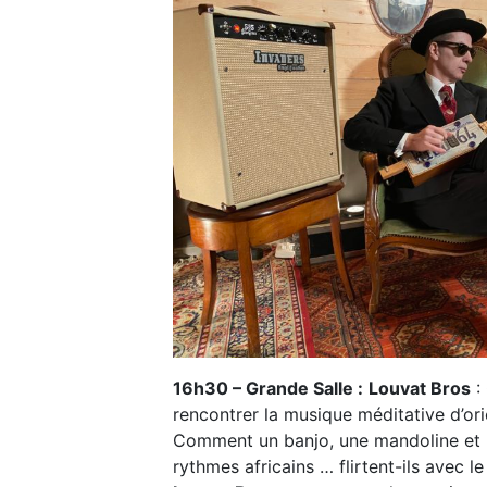
16h30 – Grande Salle :
Louvat Bros
:
rencontrer la musique méditative d’or
Comment un banjo, une mandoline et une
rythmes africains … flirtent-ils avec