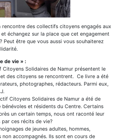
a rencontre des collectifs citoyens engagés aux
s et échangez sur la place que cet engagement
t ? Peut être que vous aussi vous souhaiterez
lidarité.
e de vie » :
if Citoyens Solidaires de Namur présentent le
 et des citoyens se rencontrent. Ce livre a été
strateurs, photographes, rédacteurs. Parmi eux,
J.
ctif Citoyens Solidaires de Namur a été de
 bénévoles et résidents du Centre. Certains
près un certain temps, nous ont raconté leur
par ces récits de vie?
émoignages de jeunes adultes, hommes,
s non accompagnés. Ils sont en cours de