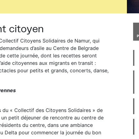
t citoyen
Collectif Citoyens Solidaires de Namur, qui
s demandeurs d’asile au Centre de Belgrade
 cette journée, dont les recettes seront
’aide citoyennes aux migrants en transit :
ctacles pour petits et grands, concerts, danse,
oyennes
du « Collectif des Citoyens Solidaires » de
 un petit déjeuner de rencontre au centre de
s résidents du centre, dans une ambiance
u au Delta pour commencer la journée du bon