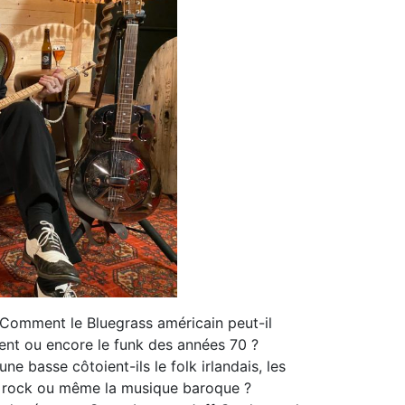
 Comment le Bluegrass américain peut-il
ient ou encore le funk des années 70 ?
 basse côtoient-ils le folk irlandais, les
 le rock ou même la musique baroque ?