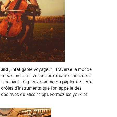
ound
, infatigable voyageur , traverse le monde
te ses histoires vécues aux quatre coins de la
, lancinant , rugueux comme du papier de verre
drôles d’instruments que l’on appelle des
 des rives du Mississippi. Fermez les yeux et