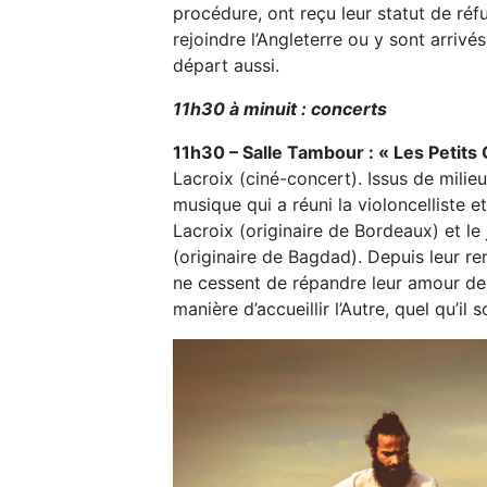
procédure, ont reçu leur statut de réfu
rejoindre l’Angleterre ou y sont arrivé
départ aussi.
11h30 à minuit : concerts
11h30 – Salle Tambour : « Les Petits
Lacroix (ciné-concert). Issus de milieu
musique qui a réuni la violoncelliste 
Lacroix (originaire de Bordeaux) et le
(originaire de Bagdad). Depuis leur r
ne cessent de répandre leur amour de l
manière d’accueillir l’Autre, quel qu’il so