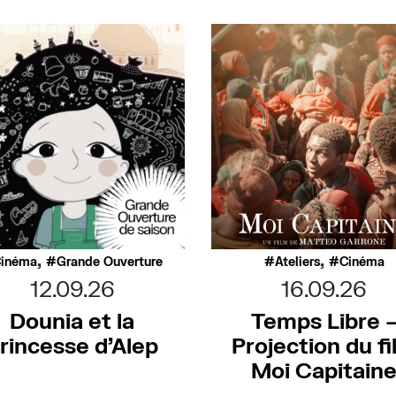
,
,
inéma
Grande Ouverture
Ateliers
Cinéma
12.09.26
16.09.26
Dounia et la
Temps Libre 
rincesse d’Alep
Projection du f
Moi Capitain