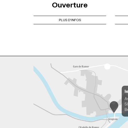
Ouverture
PLUS D'INFOS
l
A
5
B