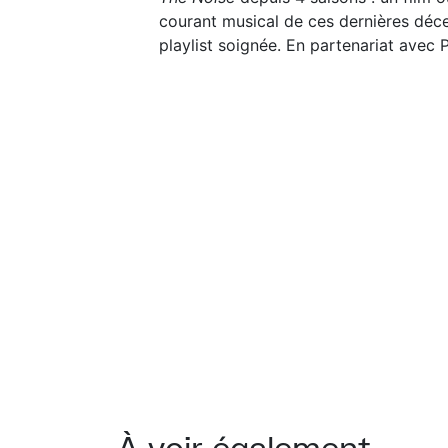
courant musical de ces dernières décenn
playlist soignée. En partenariat avec 
À voir également