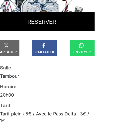
RÉSERVER
PARTAGER
PARTAGER
ENVOYER
Salle
Tambour
Horaire
20
h
00
Tarif
Tarif plein : 5€ / Avec le Pass Delta : 3€ /
1€