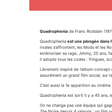
Quadrophenia
de Franc Roddam (197
Quadrophenia
est une plongée dans 
rivales s’affrontent, les Mods et les Ro
extérioriser sa rage, Jimmy, 20 ans, fa
il adopte tous les codes : fringues, s
Librement inspiré de l’album-concep
assurément un grand film social, sur la
C’est aussi la 1e apparition au cinéma 
Quadrophenia est sorti il y a 45 ans, e
On ne change pas une équipe qui gagne
The
Noise
depuis 4 saisons : un film 