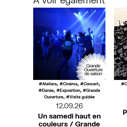
,
,
,
Ateliers
Cinéma
Concert
C
,
,
Danse
Exposition
Grande
,
Ouverture
Visite guidée
12.09.26
p
Un samedi haut en
couleurs / Grande