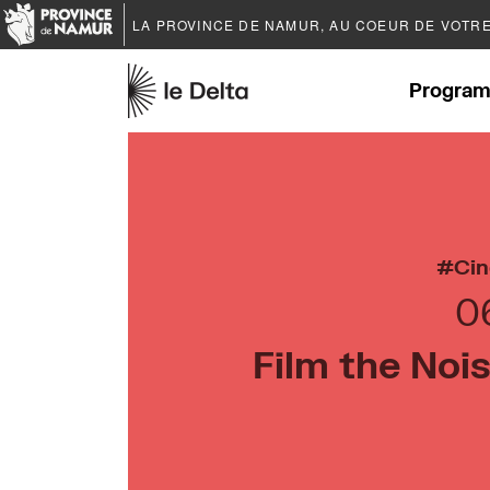
LA PROVINCE DE
NAMUR
, AU COEUR DE VOTR
Program
Ci
0
Film the Noi