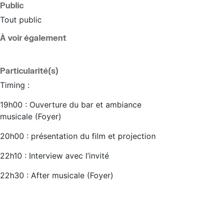
Public
Tout public
À voir également
Particularité(s)
Timing :
19h00 : Ouverture du bar et ambiance
musicale (Foyer)
20h00 : présentation du film et projection
22h10 : Interview avec l’invité
22h30 : After musicale (Foyer)