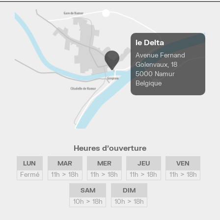
le Delta
Avenue Fernand
Golenvaux, 18
5000 Namur
Belgique
Heures d’ouverture
LUN
MAR
MER
JEU
VEN
Fermé
11h > 18h
11h > 18h
11h > 18h
11h > 18h
SAM
DIM
10h > 18h
10h > 18h