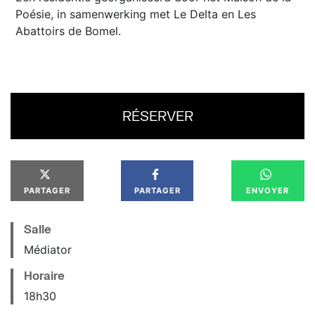
Poésie, in samenwerking met Le Delta en Les
Abattoirs de Bomel.
RÉSERVER
PARTAGER
PARTAGER
ENVOYER
Salle
Médiator
Horaire
18
h
30