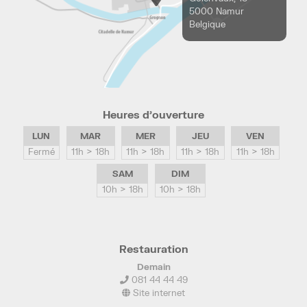
5000 Namur
Belgique
Heures d’ouverture
LUN
MAR
MER
JEU
VEN
Fermé
11h > 18h
11h > 18h
11h > 18h
11h > 18h
SAM
DIM
10h > 18h
10h > 18h
Restauration
Demain
081 44 44 49
Site internet