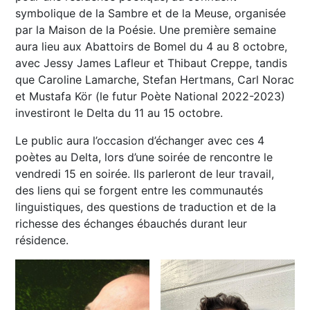
symbolique de la Sambre et de la Meuse, organisée
par la Maison de la Poésie. Une première semaine
aura lieu aux Abattoirs de Bomel du 4 au 8 octobre,
avec Jessy James Lafleur et Thibaut Creppe, tandis
que Caroline Lamarche, Stefan Hertmans, Carl Norac
et Mustafa Kör (le futur Poète National 2022-2023)
investiront le Delta du 11 au 15 octobre.
Le public aura l’occasion d’échanger avec ces 4
poètes au Delta, lors d’une soirée de rencontre le
vendredi 15 en soirée. Ils parleront de leur travail,
des liens qui se forgent entre les communautés
linguistiques, des questions de traduction et de la
richesse des échanges ébauchés durant leur
résidence.