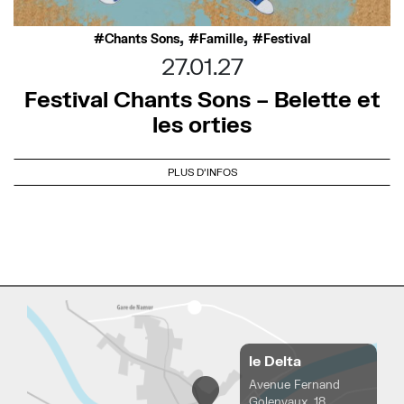
,
,
Chants Sons
Famille
Festival
27.01.27
Festival Chants Sons – Belette et
les orties
PLUS D'INFOS
le Delta
Avenue Fernand
Golenvaux, 18