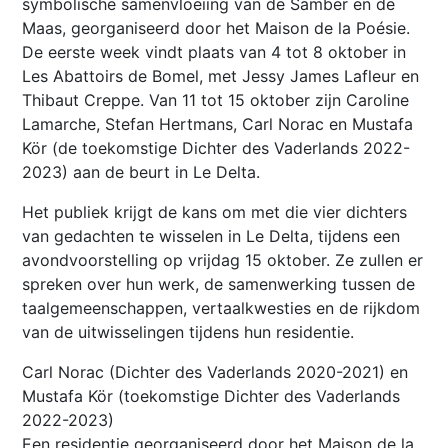
symbolische samenvloeiing van de Samber en de
Maas, georganiseerd door het Maison de la Poésie.
De eerste week vindt plaats van 4 tot 8 oktober in
Les Abattoirs de Bomel, met Jessy James Lafleur en
Thibaut Creppe. Van 11 tot 15 oktober zijn Caroline
Lamarche, Stefan Hertmans, Carl Norac en Mustafa
Kör (de toekomstige Dichter des Vaderlands 2022-
2023) aan de beurt in Le Delta.
Het publiek krijgt de kans om met die vier dichters
van gedachten te wisselen in Le Delta, tijdens een
avondvoorstelling op vrijdag 15 oktober. Ze zullen er
spreken over hun werk, de samenwerking tussen de
taalgemeenschappen, vertaalkwesties en de rijkdom
van de uitwisselingen tijdens hun residentie.
Carl Norac (Dichter des Vaderlands 2020-2021) en
Mustafa Kör (toekomstige Dichter des Vaderlands
2022-2023)
Een residentie georganiseerd door het Maison de la