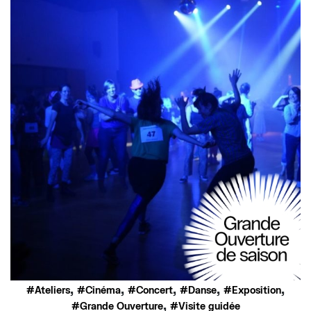
,
,
,
,
,
Ateliers
Cinéma
Concert
Danse
Exposition
,
Grande Ouverture
Visite guidée