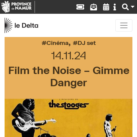
,
Cinéma
DJ set
14.11.24
Film the Noise – Gimme
Danger