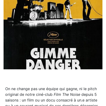
On ne change pas une équipe qui gagne, ni le pitch
original de notre ciné-club
Film The
Noise
depuis 5
saisons : un film ou un docu consacré à un.e artiste
ou à un courant musical de ces dernières décennies,