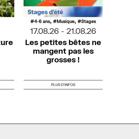
,
,
4-6 ans
Musique
Stages
17.08.26
21.08.26
ture
Les petites bêtes ne
mangent pas les
grosses !
PLUS D'INFOS