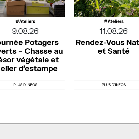
Ateliers
Ateliers
9.08.26
11.08.26
ournée Potagers
Rendez-Vous Na
erts – Chasse au
et Santé
ésor végétale et
telier d’estampe
PLUS D'INFOS
PLUS D'INFOS