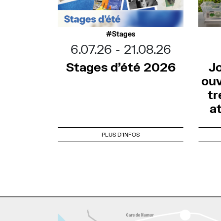
Stages
6.07.26
21.08.26
Stages d’été 2026
J
ouv
tr
a
PLUS D'INFOS