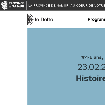
LA PROVINCE DE
NAMUR
, AU COEUR DE VOTR
Program
,
4-6 ans
23.02.
Histoir