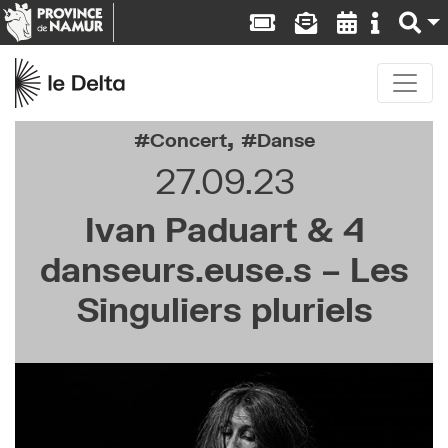
,
Concert
Danse
27.09.23
Ivan Paduart & 4
danseurs.euse.s – Les
Singuliers pluriels