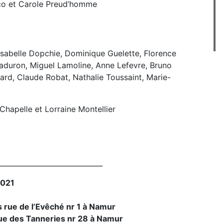
eco et Carole Preud’homme
Isabelle Dopchie, Dominique Guelette, Florence
Laduron, Miguel Lamoline, Anne Lefevre, Bruno
rd, Claude Robat, Nathalie Toussaint, Marie-
Chapelle et Lorraine Montellier
______________________________
2021
 rue de l’Evêché nr 1 à Namur
ue des Tanneries nr 28 à Namur