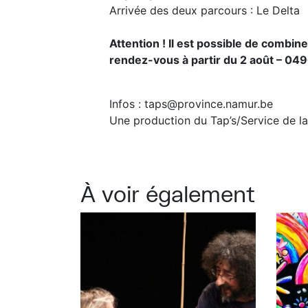
Arrivée des deux parcours : Le Delta
Attention ! Il est possible de combi
rendez-vous à partir du 2 août – 04
Infos : taps@province.namur.be
Une production du Tap’s/Service de l
À voir également