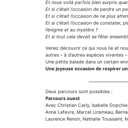
Et nous voilà parfois bien surpris qua
Et si c’était l’occasion de perdre un p
Et si c’était l’occasion de ne plus at
Et si c’était l’occasion de constater, 
l’énigme et au mystère ?
Et si tout cela devait se fêter ensembl
Venez découvrir ce qui nous lie et no
autres – à d’autres espèces vivantes –
Une petite balade dans un certain e
Une joyeuse occasion de respirer un
___________________
Deux parcours sont possibles :
Parcours ouest
Avec Christian Carly, Isabelle Dopchie
Anne Lefevre, Marcel Linsmeau, Berna 
Laurence Renoir, Nathalie Toussaint, 