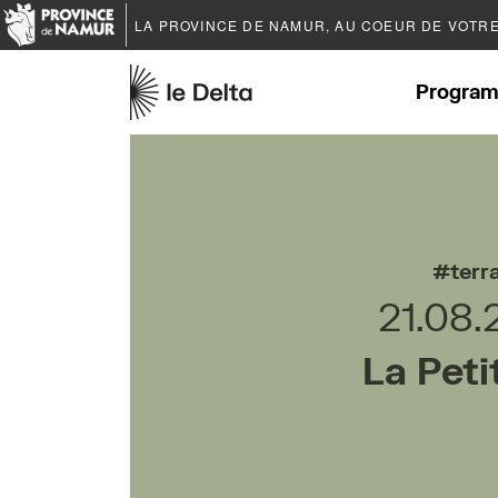
LA PROVINCE DE
NAMUR
, AU COEUR DE VOTR
Program
terr
21.08.
La Peti