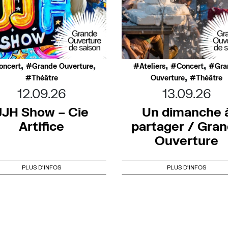
,
,
,
,
oncert
Grande Ouverture
Ateliers
Concert
Gra
,
Théâtre
Ouverture
Théâtre
12.09.26
13.09.26
JJH Show – Cie
Un dimanche 
Artifice
partager / Gra
Ouverture
PLUS D'INFOS
PLUS D'INFOS