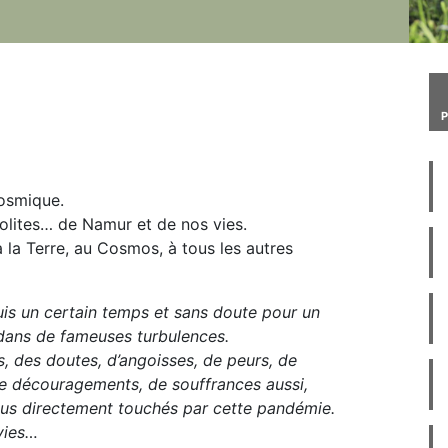
osmique.
olites… de Namur et de nos vies.
 la Terre, au Cosmos, à tous les autres
uis un certain temps et sans doute pour un
dans de fameuses turbulences.
, des doutes, d’angoisses, de peurs, de
de découragements, de souffrances aussi,
us directement touchés par cette pandémie.
vies…