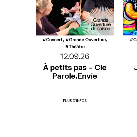
,
,
Concert
Grande Ouverture
C
Théâtre
12.09.26
À petits pas – Cie
Parole.Envie
PLUS D'INFOS