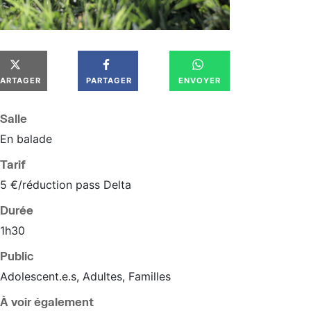
PARTAGER
PARTAGER
ENVOYER
Salle
En balade
Tarif
5 €/réduction pass Delta
Durée
1h30
Public
Adolescent.e.s, Adultes, Familles
À voir également