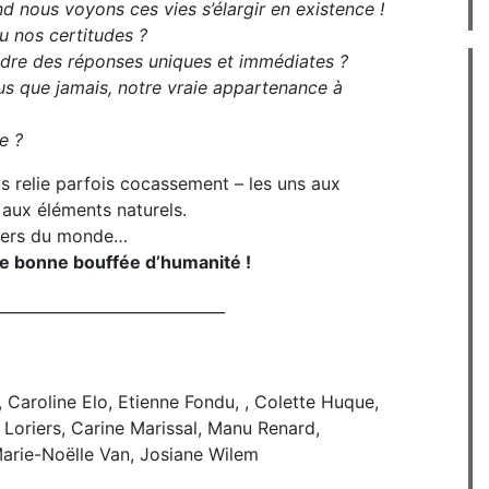
nd nous voyons ces vies s’élargir en existence !
eu nos certitudes ?
tendre des réponses uniques et immédiates ?
plus que jamais, notre vraie appartenance à
e ?
us relie parfois cocassement – les uns aux
 aux éléments naturels.
nvers du monde…
e bonne bouffée d’humanité !
______________________________
, Caroline Elo, Etienne Fondu, , Colette Huque,
Loriers, Carine Marissal, Manu Renard,
Marie-Noëlle Van, Josiane Wilem