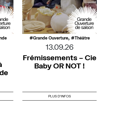
,
nde
Grande Ouverture
Théâtre
13.09.26
Frémissements – Cie
à
Baby OR NOT !
nde
PLUS D'INFOS