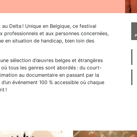
 au Delta ! Unique en Belgique, ce festival
ux professionnels et aux personnes concernées,
ne en situation de handicap, bien loin des
 une sélection d’œuvres belges et étrangères
où tous les genres sont abordés : du court-
nimation au documentaire en passant par la
in d’un événement 100 % accessible où chaque
it !