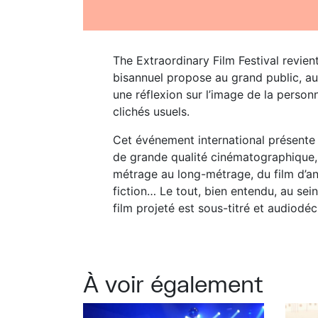
The Extraordinary Film Festival revient
bisannuel propose au grand public, a
une réflexion sur l’image de la person
clichés usuels.
Cet événement international présente
de grande qualité cinématographique, 
métrage au long-métrage, du film d’a
fiction… Le tout, bien entendu, au se
film projeté est sous-titré et audiodécr
À voir également