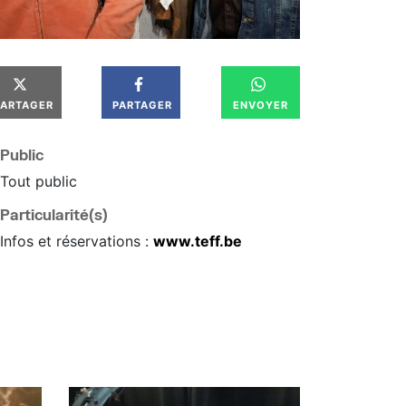
PARTAGER
PARTAGER
ENVOYER
Public
Tout public
Particularité(s)
Infos et réservations :
www.teff.be