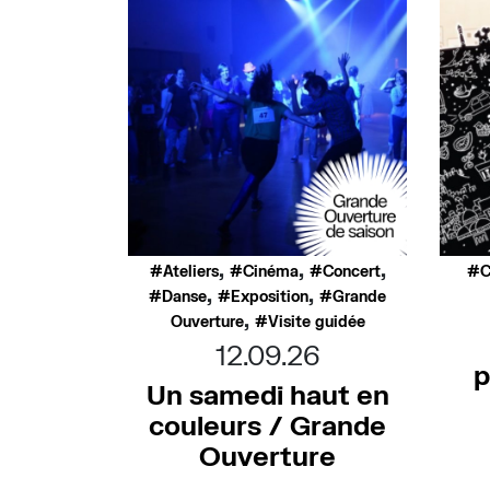
,
,
,
Ateliers
Cinéma
Concert
C
,
,
Danse
Exposition
Grande
,
Ouverture
Visite guidée
12.09.26
p
Un samedi haut en
couleurs / Grande
Ouverture