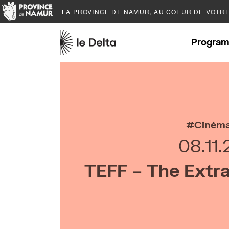
LA PROVINCE DE
NAMUR
, AU COEUR DE VOTR
Program
Ciném
08.11
TEFF – The Extra