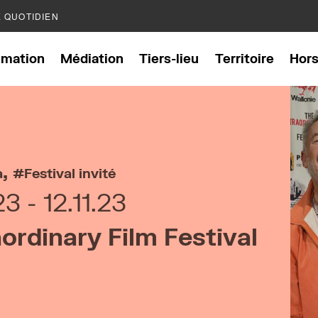
E QUOTIDIEN
mation
Médiation
Tiers-lieu
Territoire
Hor
,
a
Festival invité
.23
12.11.23
ordinary Film Festival