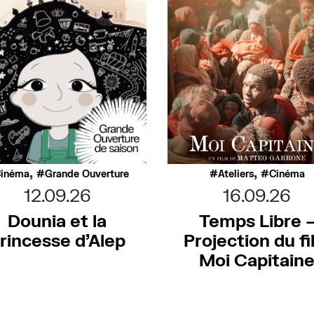
,
,
inéma
Grande Ouverture
Ateliers
Cinéma
12.09.26
16.09.26
Dounia et la
Temps Libre 
rincesse d’Alep
Projection du f
Moi Capitain