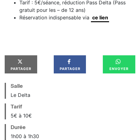
Tarif : 5€/séance, réduction Pass Delta (Pass
gratuit pour les – de 12 ans)
Réservation indispensable via
ce lien
PARTAGER
PARTAGER
ENVOYER
Salle
Le Delta
Tarif
5€ à 10€
Durée
1h00 à 1h30