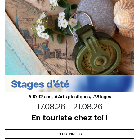
,
,
10-12 ans
Arts plastiques
Stages
17.08.26
21.08.26
En touriste chez toi !
PLUS D'INFOS