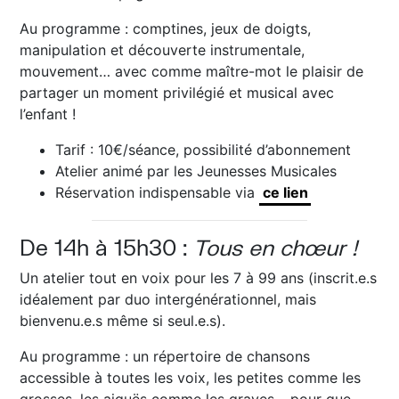
Au programme : comptines, jeux de doigts,
manipulation et découverte instrumentale,
mouvement… avec comme maître-mot le plaisir de
partager un moment privilégié et musical avec
l’enfant !
Tarif : 10€/séance, possibilité d’abonnement
Atelier animé par les Jeunesses Musicales
Réservation indispensable via
ce lien
De 14h à 15h30 :
Tous en chœur !
Un atelier tout en voix pour les 7 à 99 ans (inscrit.e.s
idéalement par duo intergénérationnel, mais
bienvenu.e.s même si seul.e.s).
Au programme : un répertoire de chansons
accessible à toutes les voix, les petites comme les
grosses, les aiguës comme les graves… pour que