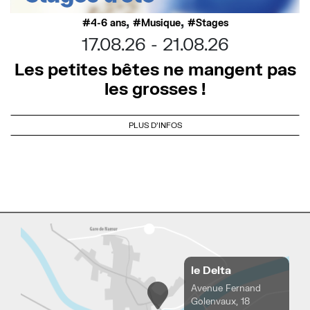
,
,
4-6 ans
Musique
Stages
17.08.26
21.08.26
Les petites bêtes ne mangent pas
les grosses !
PLUS D'INFOS
le Delta
Avenue Fernand
Golenvaux, 18