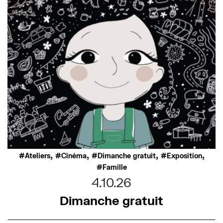
,
,
,
,
Ateliers
Cinéma
Dimanche gratuit
Exposition
Famille
4.10.26
Dimanche gratuit