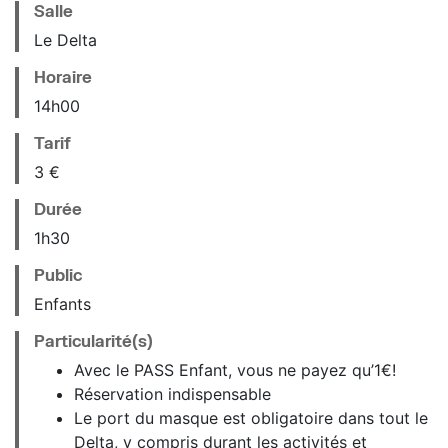
Salle
Le Delta
Horaire
14
h
00
Tarif
3 €
Durée
1h30
Public
Enfants
Particularité(s)
Avec le PASS Enfant, vous ne payez qu’1€!
Réservation indispensable
Le port du masque est obligatoire dans tout le
Delta, y compris durant les activités et