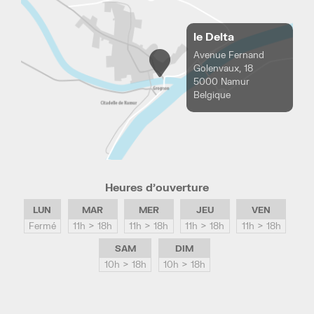
le Delta
Avenue Fernand
Golenvaux, 18
5000 Namur
Belgique
Heures d’ouverture
LUN
MAR
MER
JEU
VEN
Fermé
11h > 18h
11h > 18h
11h > 18h
11h > 18h
SAM
DIM
10h > 18h
10h > 18h