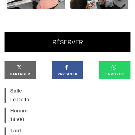
RÉSERVER
PARTAGER
PARTAGER
ENVOYER
Salle
Le Delta
Horaire
14
h
00
Tarif