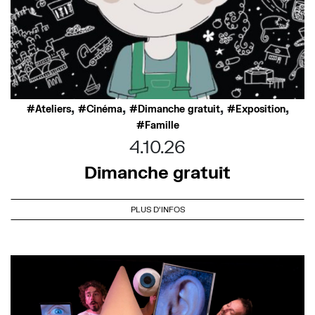
,
,
,
,
Ateliers
Cinéma
Dimanche gratuit
Exposition
Famille
4.10.26
Dimanche gratuit
PLUS D'INFOS