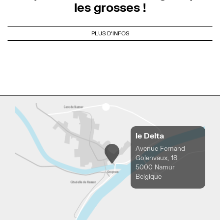
les grosses !
PLUS D'INFOS
le Delta
Avenue Fernand
Golenvaux, 18
5000 Namur
Belgique