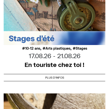
,
,
10-12 ans
Arts plastiques
Stages
17.08.26
21.08.26
En touriste chez toi !
PLUS D'INFOS