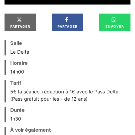
PARTAGER
PARTAGER
ENVOYER
Salle
Le Delta
Horaire
14
h
00
Tarif
5€ la séance, réduction à 1€ avec le Pass Delta
(Pass gratuit pour les - de 12 ans)
Durée
1h30
À voir également