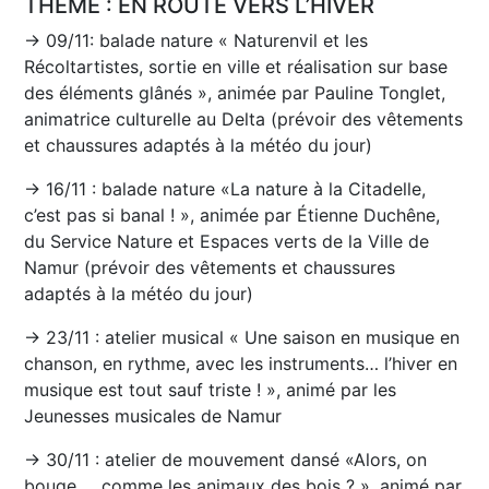
THÈME : EN ROUTE VERS L’HIVER
→ 09/11: balade nature « Naturenvil et les
Récoltartistes, sortie en ville et réalisation sur base
des éléments glânés », animée par Pauline Tonglet,
animatrice culturelle au Delta (prévoir des vêtements
et chaussures adaptés à la météo du jour)
→ 16/11 : balade nature «La nature à la Citadelle,
c’est pas si banal ! », animée par Étienne Duchêne,
du Service Nature et Espaces verts de la Ville de
Namur (prévoir des vêtements et chaussures
adaptés à la météo du jour)
→ 23/11 : atelier musical « Une saison en musique en
chanson, en rythme, avec les instruments… l’hiver en
musique est tout sauf triste ! », animé par les
Jeunesses musicales de Namur
→ 30/11 : atelier de mouvement dansé «Alors, on
bouge … comme les animaux des bois ? », animé par