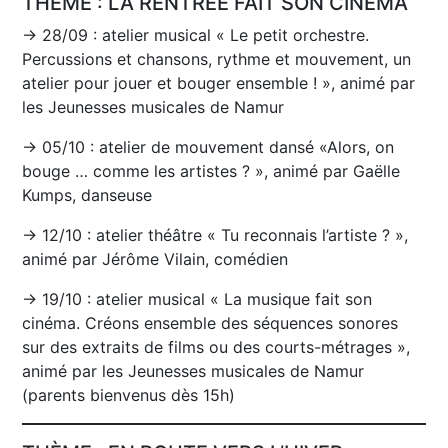
THÈME : LA RENTRÉE FAIT SON CINÉMA
→ 28/09 : atelier musical « Le petit orchestre.
Percussions et chansons, rythme et mouvement, un
atelier pour jouer et bouger ensemble ! », animé par
les Jeunesses musicales de Namur
→ 05/10 : atelier de mouvement dansé «Alors, on
bouge … comme les artistes ? », animé par Gaëlle
Kumps, danseuse
→ 12/10 : atelier théâtre « Tu reconnais l’artiste ? »,
animé par Jérôme Vilain, comédien
→ 19/10 : atelier musical « La musique fait son
cinéma. Créons ensemble des séquences sonores
sur des extraits de films ou des courts-métrages »,
animé par les Jeunesses musicales de Namur
(parents bienvenus dès 15h)