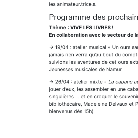
les animateur.trice.s.
Programme des prochaine
Thème : VIVE LES LIVRES !
En collaboration avec le secteur de 
→ 19/04 : atelier musical « Un ours san
jamais rien verra qu’au bout du compte,
suivions les aventures de cet ours ext
Jeunesses musicales de Namur
→ 26/04 : atelier mixte «
La cabane au
jouer d’eux, les assembler en une cab
singulières … et en croquer le souveni
bibliothécaire, Madeleine Delvaux et P
bienvenus dès 15h)