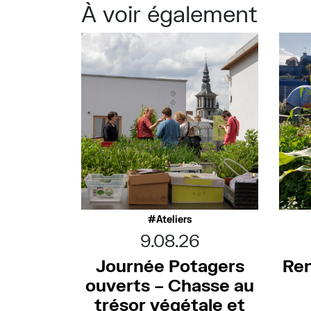
À voir également
Ateliers
9.08.26
Journée Potagers
Ren
ouverts – Chasse au
trésor végétale et