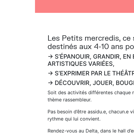
Les Petits mercredis, ce 
destinés aux 4-10 ans p
→ S’ÉPANOUIR, GRANDIR, E
ARTISTIQUES VARIÉES,
→ S’EXPRIMER PAR LE THÉÂT
→ DÉCOUVRIR, JOUER, BOUG
Soit des activités différentes chaque 
thème rassembleur.
Pas besoin d’être assidu.e, chacun.e v
rythme qui lui convient.
Rendez-vous au Delta, dans le hall d’e