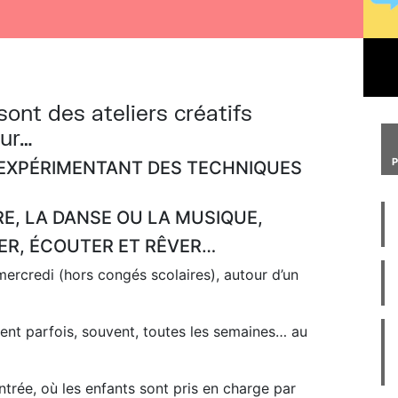
sont des ateliers créatifs
our…
N EXPÉRIMENTANT DES TECHNIQUES
RE, LA DANSE OU LA MUSIQUE,
ER, ÉCOUTER ET RÊVER…
mercredi (hors congés scolaires), autour d’un
ient parfois, souvent, toutes les semaines… au
ntrée, où les enfants sont pris en charge par