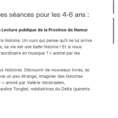
s séances pour les 4-6 ans :
la Lecture publique de la Province de Namur
s histoire. Un ours qui pense qu’il ne lui arrive
 sa vie est une belle histoire ! Et si nous
raordinaire en musique ? » animé par les
x histoires.
Découvrir de nouveaux livres, se
ane un peu étrange, imaginer des histoires
r » animé par Valérie Verstraelen,
auline Tonglet, médiatrices du Delta (parents