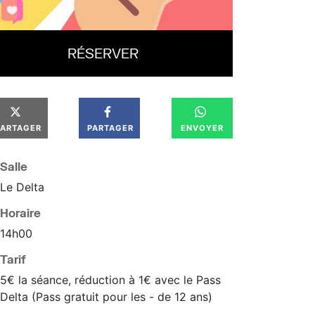
RÉSERVER
PARTAGER
PARTAGER
ENVOYER
Salle
Le Delta
Horaire
14
h
00
Tarif
5€ la séance, réduction à 1€ avec le Pass
Delta (Pass gratuit pour les - de 12 ans)