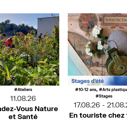
,
Ateliers
10-12 ans
Arts plastiq
Stages
11.08.26
17.08.26
21.08
dez-Vous Nature
En touriste chez t
et Santé