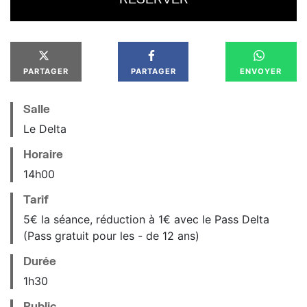
PARTAGER
PARTAGER
ENVOYER
Salle
Le Delta
Horaire
14
h
00
Tarif
5€ la séance, réduction à 1€ avec le Pass Delta
(Pass gratuit pour les - de 12 ans)
Durée
1h30
Public