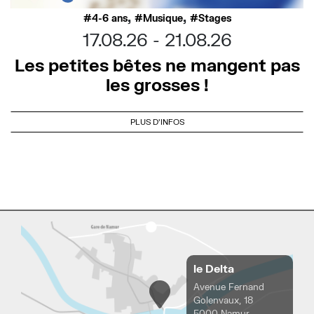
,
,
4-6 ans
Musique
Stages
17.08.26
21.08.26
Les petites bêtes ne mangent pas
les grosses !
PLUS D'INFOS
le Delta
Avenue Fernand
Golenvaux, 18
5000 Namur