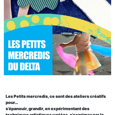
Les Petits mercredis, ce sont des ateliers créatifs
pour…
s’épanouir, grandir, en expérimentant des
techniques artistiques variées, s’exprimer par le