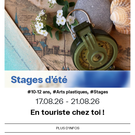
,
,
10-12 ans
Arts plastiques
Stages
17.08.26
21.08.26
En touriste chez toi !
PLUS D'INFOS