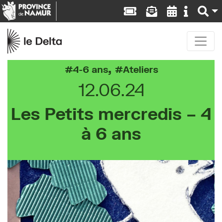
,
4-6 ans
Ateliers
12.06.24
Les Petits mercredis – 4
à 6 ans