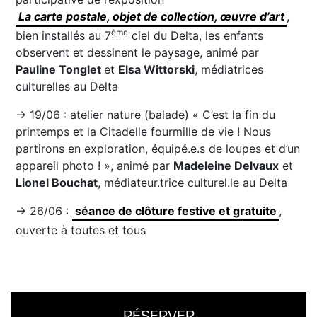
La carte postale, objet de collection, œuvre d’art
,
ème
bien installés au 7
ciel du Delta, les enfants
observent et dessinent le paysage, animé par
Pauline Tonglet
et
Elsa Wittorski
, médiatrices
culturelles au Delta
→ 19/06 : atelier nature (balade) « C’est la fin du
printemps et la Citadelle fourmille de vie ! Nous
partirons en exploration, équipé.e.s de loupes et d’un
appareil photo ! », animé par
Madeleine Delvaux
et
Lionel Bouchat
, médiateur.trice culturel.le au Delta
→ 26/06 :
séance de clôture festive et gratuite
,
ouverte à toutes et tous
RÉSERVER