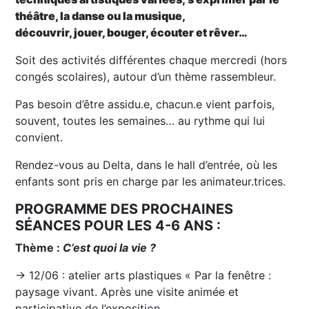
théâtre, la danse ou la musique,
découvrir, jouer, bouger, écouter et rêver…
Soit des activités différentes chaque mercredi (hors
congés scolaires), autour d’un thème rassembleur.
Pas besoin d’être assidu.e, chacun.e vient parfois,
souvent, toutes les semaines… au rythme qui lui
convient.
Rendez-vous au Delta, dans le hall d’entrée, où les
enfants sont pris en charge par les animateur.trices.
PROGRAMME DES PROCHAINES
SÉANCES POUR LES 4-6 ANS :
Thème :
C’est quoi la vie ?
→ 12/06 : atelier arts plastiques « Par la fenêtre :
paysage vivant. Après une visite animée et
participative de l’exposition