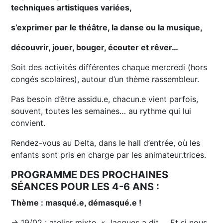
techniques artistiques variées,
s’exprimer par le théâtre, la danse ou la musique,
découvrir, jouer, bouger, écouter et rêver…
Soit des activités différentes chaque mercredi (hors
congés scolaires), autour d’un thème rassembleur.
Pas besoin d’être assidu.e, chacun.e vient parfois,
souvent, toutes les semaines… au rythme qui lui
convient.
Rendez-vous au Delta, dans le hall d’entrée, où les
enfants sont pris en charge par les animateur.trices.
PROGRAMME DES PROCHAINES
SÉANCES POUR LES 4-6 ANS :
Thème : masqué.e, démasqué.e !
→ 19/02 : atelier mixte « Jacques a dit… Et si nous