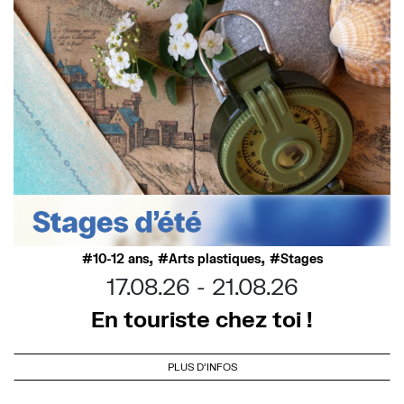
,
,
10-12 ans
Arts plastiques
Stages
17.08.26
21.08.26
En touriste chez toi !
PLUS D'INFOS