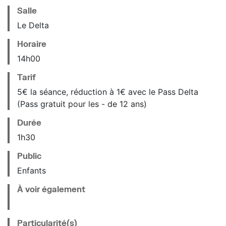
Salle
Le Delta
Horaire
14
h
00
Tarif
5€ la séance, réduction à 1€ avec le Pass Delta
(Pass gratuit pour les - de 12 ans)
Durée
1h30
Public
Enfants
À voir également
Particularité(s)