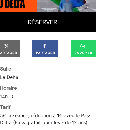
RÉSERVER
PARTAGER
PARTAGER
ENVOYER
Salle
Le Delta
Horaire
14
h
00
Tarif
5€ la séance, réduction à 1€ avec le Pass
Delta (Pass gratuit pour les - de 12 ans)