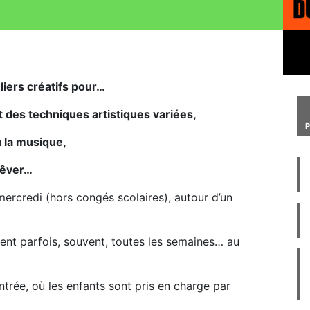
liers créatifs pour…
t des techniques artistiques variées,
u la musique,
 rêver…
mercredi (hors congés scolaires), autour d’un
ient parfois, souvent, toutes les semaines… au
ntrée, où les enfants sont pris en charge par