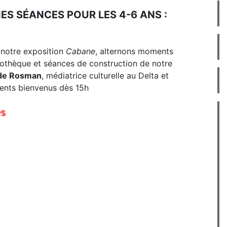
S SÉANCES POUR LES 4-6 ANS :
 notre exposition
Cabane
, alternons moments
iothèque et séances de construction de notre
de Rosman
, médiatrice culturelle au Delta et
arents bienvenus dès 15h