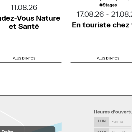
Stages
11.08.26
17.08.26
21.08
dez-Vous Nature
En touriste chez t
et Santé
PLUS D'INFOS
PLUS D'INFOS
Heures d’ouvert
LUN
Fermé
e Delta