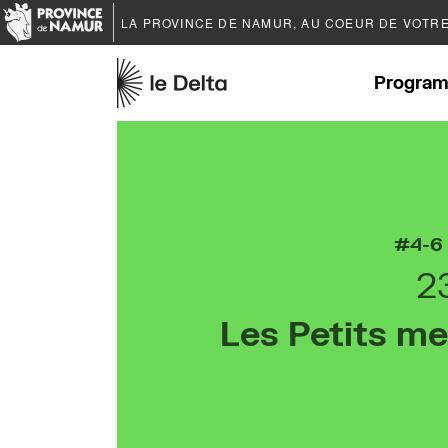
LA PROVINCE DE
NAMUR
, AU COEUR DE VOTR
Program
4-6
2
Les Petits me