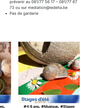
prévenir au 081/77 56 17 – 081/77 67
73 ou sur mediation@ledelta.be
Pas de garderie
,
,
,
ues
4-6 ans
Musique
Stages