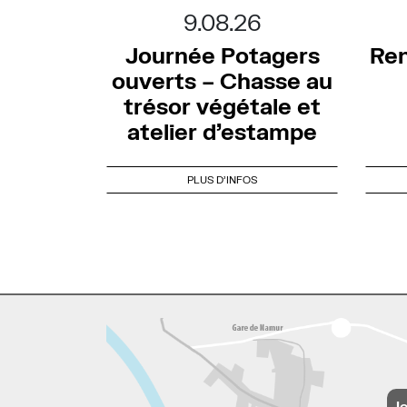
9.08.26
Journée Potagers
Ren
ouverts – Chasse au
trésor végétale et
atelier d’estampe
PLUS D'INFOS
l