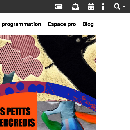
s programmation
Espace pro
Blog