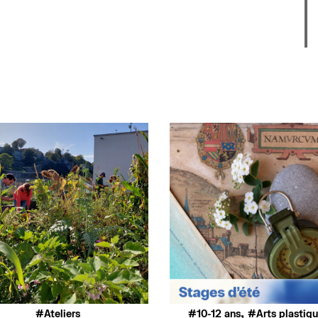
,
Ateliers
10-12 ans
Arts plastiq