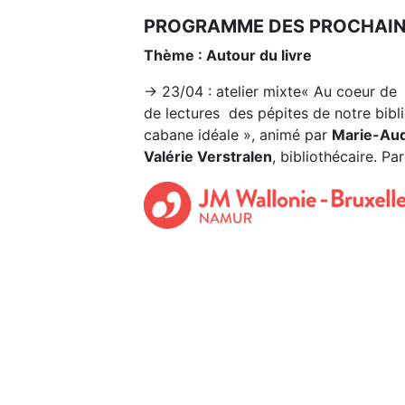
PROGRAMME DES PROCHAINE
Thème : Autour du livre
→ 23/04 : atelier mixte« Au coeur de
de lectures des pépites de notre bibl
cabane idéale », animé par
Marie-Au
Valérie Verstralen
, bibliothécaire. P