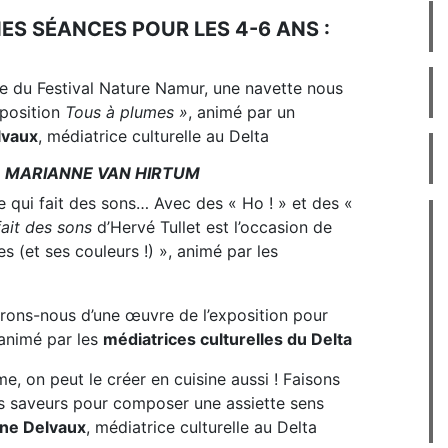
S SÉANCES POUR LES 4-6 ANS :
dre du Festival Nature Namur, une navette nous
xposition
Tous à plumes »
, animé par un
lvaux
, médiatrice culturelle au Delta
À MARIANNE VAN HIRTUM
re qui fait des sons… Avec des « Ho ! » et des «
fait des sons
d’Hervé Tullet est l’occasion de
s (et ses couleurs !) », animé par les
spirons-nous d’une œuvre de l’exposition pour
 animé par les
médiatrices culturelles du Delta
sme, on peut le créer en cuisine aussi ! Faisons
 les saveurs pour composer une assiette sens
ne Delvaux
, médiatrice culturelle au Delta