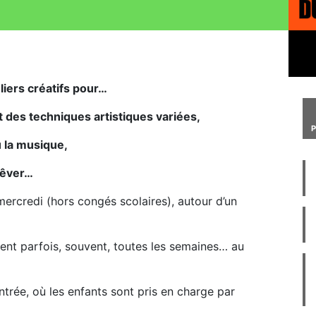
liers créatifs pour…
t des techniques artistiques variées,
u la musique,
 rêver…
mercredi (hors congés scolaires), autour d’un
ient parfois, souvent, toutes les semaines… au
ntrée, où les enfants sont pris en charge par