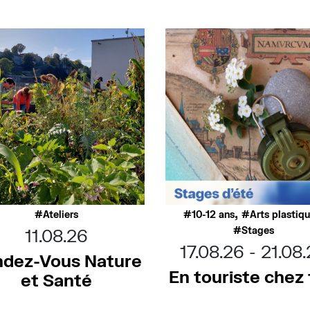
,
Ateliers
10-12 ans
Arts plastiq
Stages
11.08.26
17.08.26
21.08
dez-Vous Nature
En touriste chez t
et Santé