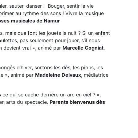
ler, sauter, danser ! Bouger, sentir la vie
exprimer au rythme des sons ! Vivre la musique
ses musicales de Namur
s, mais que font les jouets la nuit ? Si un enfant
ulettes, pas seulement pour jouer, s’il nous
n devient vrai », animé par
Marcelle Cogniat
,
 congés d’hiver, sortons les dés, les pions, les
le », animé par
Madeleine Delvaux
, médiatrice
 ce qui se cache derrière un arc en ciel ? »,
 en arts du spectacle.
Parents bienvenus dès