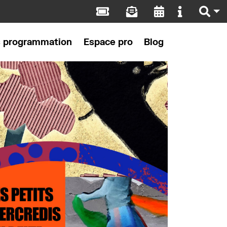
s programmation
Espace pro
Blog