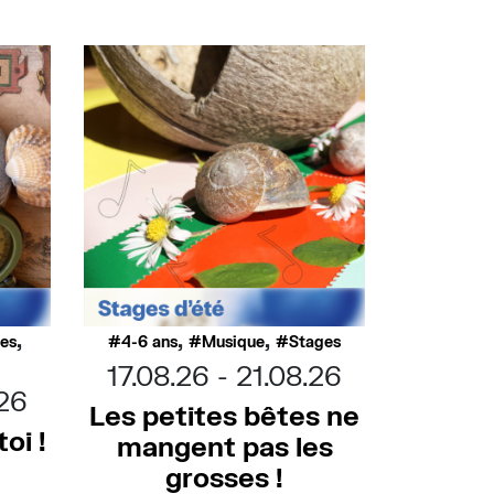
,
,
,
ues
4-6 ans
Musique
Stages
17.08.26
21.08.26
.26
Les petites bêtes ne
oi !
mangent pas les
grosses !