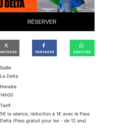
RÉSERVER
PARTAGER
PARTAGER
ENVOYER
Salle
Le Delta
Horaire
14
h
00
Tarif
5€ la séance, réduction à 1€ avec le Pass
Delta (Pass gratuit pour les - de 12 ans)