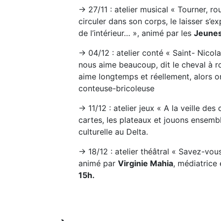
→ 27/11 : atelier musical « Tourner, rou
circuler dans son corps, le laisser s’
de l’intérieur… », animé par les
Jeunes
→ 04/12 : atelier conté « Saint- Nicola
nous aime beaucoup, dit le cheval à ro
aime longtemps et réellement, alors o
conteuse-bricoleuse
→ 11/12 : atelier jeux « A la veille des
cartes, les plateaux et jouons ensemb
culturelle au Delta.
→ 18/12 : atelier théâtral « Savez-vous
animé par
Virginie Mahia
, médiatrice
15h.