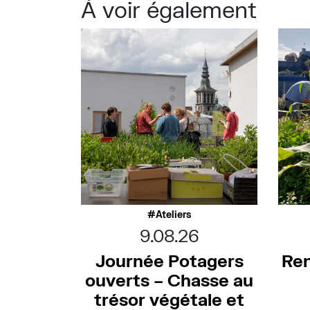
À voir également
Ateliers
9.08.26
Journée Potagers
Ren
ouverts – Chasse au
trésor végétale et