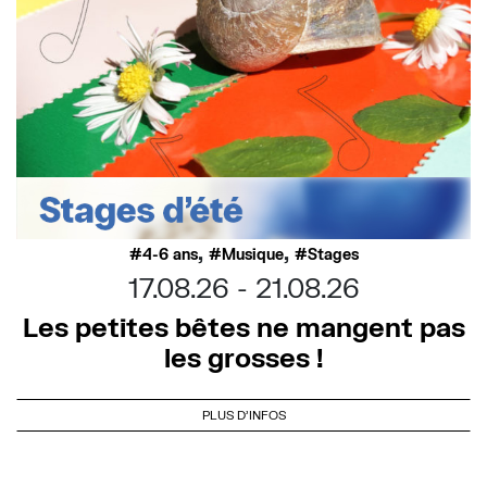
,
,
4-6 ans
Musique
Stages
17.08.26
21.08.26
Les petites bêtes ne mangent pas
les grosses !
PLUS D'INFOS