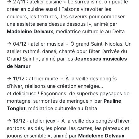
→ 27/11 : atelier cuisine « Le surréalisme, on peut le
créer en cuisine aussi ! Faisons virevolter les
couleurs, les textures, les saveurs pour composer
une assiette sens dessus dessous !», animé par
Madeleine Delvaux
, médiatrice culturelle au Delta
→ 04/12 : atelier musical « Ô grand Saint-Nicolas. Un
atelier rythmé, dansé, chanté pour fêter l’arrivée du
Grand Saint », animé par les
Jeunesses musicales
de Namur
→ 11/12 : atelier mixte « À la veille des congés
d’hiver, réalisons une création enneigée…
et délicieuse ! Façonnons de superbes paysages de
montagne, surmontés de meringue » par
Pauline
Tonglet
, médiatrice culturelle au Delta
→ 18/12 : atelier jeux « À la veille des congés d’hiver,
sortons les dés, les pions, les cartes, les plateaux et
jouons ensemble », animé par
Madeleine Delvaux
,