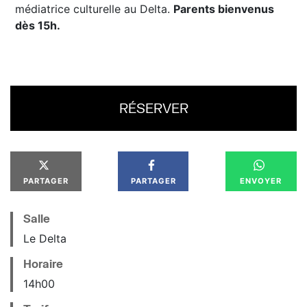
médiatrice culturelle au Delta.
Parents bienvenus
dès 15h.
RÉSERVER
PARTAGER
PARTAGER
ENVOYER
Salle
Le Delta
Horaire
14
h
00