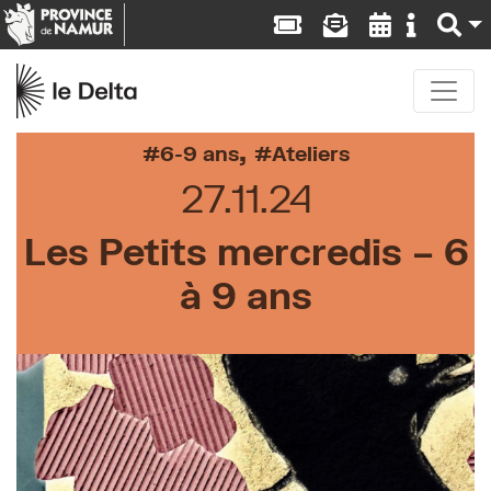
,
6-9 ans
Ateliers
27.11.24
Les Petits mercredis – 6
à 9 ans