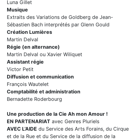
Luna Gillet
Musique
Extraits des Variations de Goldberg de Jean-
Sébastien Bach interprétés par Glenn Gould
Création Lumières
Martin Delval
Régie (en alternance)
Martin Delval ou Xavier Wiliquet
Assistant régie
Victor Petit
Diffusion et communication
François Wautelet
Comptabilité et administration
Bernadette Roderbourg
Une production de la Cie Ah mon Amour !
EN PARTENARIAT
avec Genres Pluriels
AVEC L’AIDE
du Service des Arts Forains, du Cirque
et de la Rue et du Service de la diffusion de la