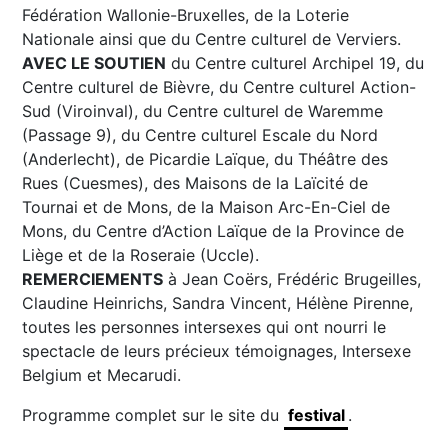
Fédération Wallonie-Bruxelles, de la Loterie
Nationale ainsi que du Centre culturel de Verviers.
AVEC LE SOUTIEN
du Centre culturel Archipel 19, du
Centre culturel de Bièvre, du Centre culturel Action-
Sud (Viroinval), du Centre culturel de Waremme
(Passage 9), du Centre culturel Escale du Nord
(Anderlecht), de Picardie Laïque, du Théâtre des
Rues (Cuesmes), des Maisons de la Laïcité de
Tournai et de Mons, de la Maison Arc-En-Ciel de
Mons, du Centre d’Action Laïque de la Province de
Liège et de la Roseraie (Uccle).
REMERCIEMENTS
à Jean Coërs, Frédéric Brugeilles,
Claudine Heinrichs, Sandra Vincent, Hélène Pirenne,
toutes les personnes intersexes qui ont nourri le
spectacle de leurs précieux témoignages, Intersexe
Belgium et Mecarudi.
Programme complet sur le site du
festival
.