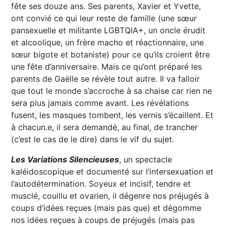
fête ses douze ans. Ses parents, Xavier et Yvette,
ont convié ce qui leur reste de famille (une sœur
pansexuelle et militante LGBTQIA+, un oncle érudit
et alcoolique, un frère macho et réactionnaire, une
sœur bigote et botaniste) pour ce qu’ils croient être
une fête d’anniversaire. Mais ce qu’ont préparé les
parents de Gaëlle se révèle tout autre. Il va falloir
que tout le monde s’accroche à sa chaise car rien ne
sera plus jamais comme avant. Les révélations
fusent, les masques tombent, les vernis s’écaillent. Et
à chacun.e, il sera demandé, au final, de trancher
(c’est le cas de le dire) dans le vif du sujet.
Les Variations Silencieuses
, un spectacle
kaléidoscopique et documenté sur l’intersexuation et
l’autodétermination. Soyeux et incisif, tendre et
musclé, couillu et ovarien, il dégenre nos préjugés à
coups d’idées reçues (mais pas que) et dégomme
nos idées reçues à coups de préjugés (mais pas