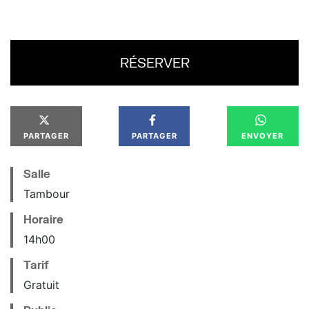
RÉSERVER
PARTAGER
PARTAGER
ENVOYER
Salle
Tambour
Horaire
14
h
00
Tarif
Gratuit