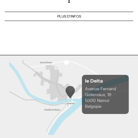
PLUS D'INFOS
le Delta
Avenue Fernand
Golenvaux, 18
5000 Namur
Belgique