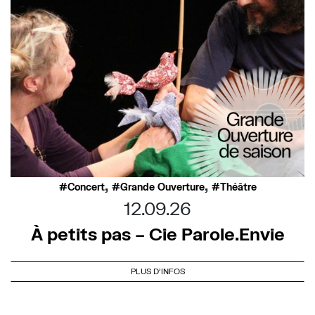
,
,
Concert
Grande Ouverture
Théâtre
12.09.26
À petits pas – Cie Parole.Envie
PLUS D'INFOS