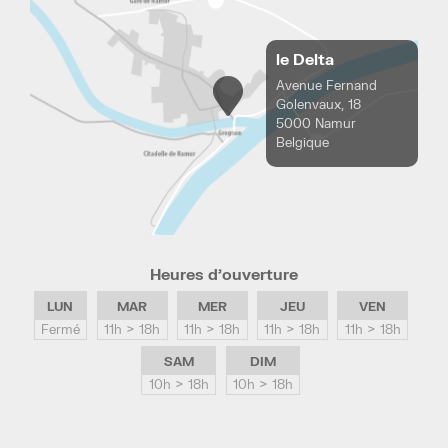
le Delta
Avenue Fernand
Golenvaux, 18
5000 Namur
Belgique
Heures d’ouverture
LUN
MAR
MER
JEU
VEN
Fermé
11h > 18h
11h > 18h
11h > 18h
11h > 18h
SAM
DIM
10h > 18h
10h > 18h