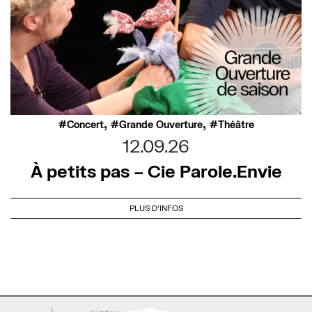
,
,
Concert
Grande Ouverture
Théâtre
12.09.26
À petits pas – Cie Parole.Envie
PLUS D'INFOS