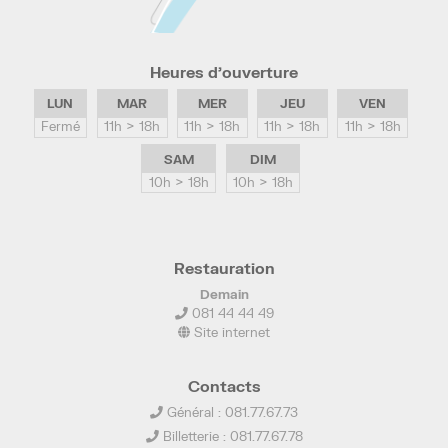
Heures d’ouverture
LUN
MAR
MER
JEU
VEN
Fermé
11h > 18h
11h > 18h
11h > 18h
11h > 18h
SAM
DIM
10h > 18h
10h > 18h
Restauration
Demain
081 44 44 49
Site internet
Contacts
Général : 081.77.67.73
Billetterie : 081.77.67.78