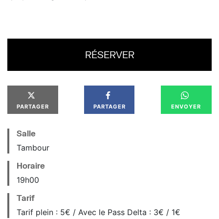
RÉSERVER
PARTAGER
PARTAGER
ENVOYER
Salle
Tambour
Horaire
19
h
00
Tarif
Tarif plein : 5€ / Avec le Pass Delta : 3€ / 1€