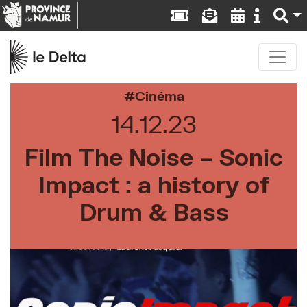
Cinéma
14.12.23
Film The Noise – Sonic
Impact : a history of
Drum & Bass