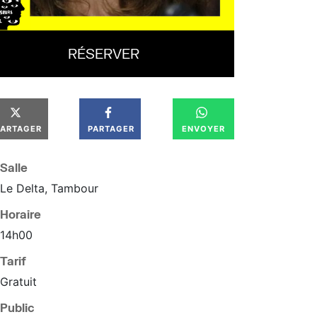
RÉSERVER
PARTAGER
PARTAGER
ENVOYER
Salle
Le Delta, Tambour
Horaire
14
h
00
Tarif
Gratuit
Public