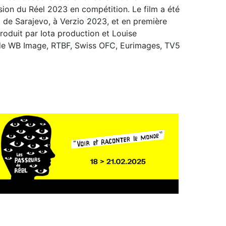
ion du Réel 2023 en compétition. Le film a été
l de Sarajevo, à Verzio 2023, et en première
roduit par Iota production et Louise
 de WB Image, RTBF, Swiss OFC, Eurimages, TV5