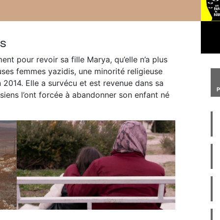
is
nt pour revoir sa fille Marya, qu’elle n’a plus
es femmes yazidis, une minorité religieuse
 2014. Elle a survécu et est revenue dans sa
siens l’ont forcée à abandonner son enfant né