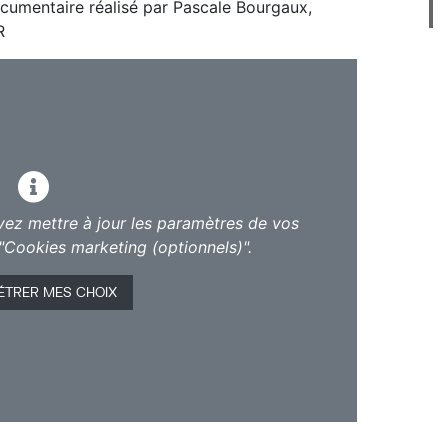
ocumentaire réalisé par Pascale Bourgaux,
R
vez mettre à jour les paramètres de vos
"Cookies marketing (optionnels)".
ÉTRER MES CHOIX