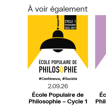
À voir également
,
Conférence
Société
2.09.26
École Populaire de
Éc
Philosophie – Cycle 1
Phi