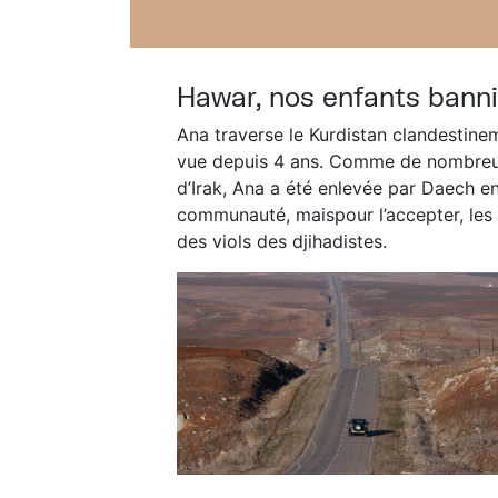
Hawar, nos enfants bann
Ana traverse le Kurdistan clandestineme
vue depuis 4 ans. Comme de nombreus
d’Irak, Ana a été enlevée par Daech en
communauté, maispour l’accepter, les 
des viols des djihadistes.