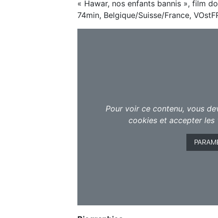
« Hawar, nos enfants bannis », film d
74min, Belgique/Suisse/France, VOstF
Pour voir ce contenu, vous de
cookies et accepter les 
PARAM