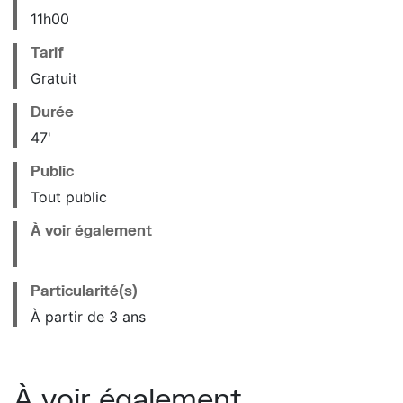
11
h
00
Tarif
Gratuit
Durée
47'
Public
Tout public
À voir également
Particularité(s)
À partir de 3 ans
À voir également