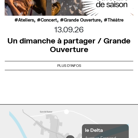
,
,
,
Ateliers
Concert
Grande Ouverture
Théâtre
13.09.26
Un dimanche à partager / Grande
Ouverture
PLUS D'INFOS
le Delta
Avenue Fernand