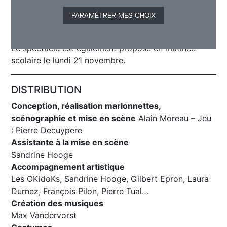
PARAMÉTRER MES CHOIX
Le spectacle est également proposé en matinée
scolaire le lundi 21 novembre.
DISTRIBUTION
Conception, réalisation marionnettes,
scénographie et mise en scène
Alain Moreau – Jeu
: Pierre Decuypere
Assistante à la mise en scène
Sandrine Hooge
Accompagnement artistique
Les OKidoKs, Sandrine Hooge, Gilbert Epron, Laura
Durnez, François Pilon, Pierre Tual…
Création des musiques
Max Vandervorst