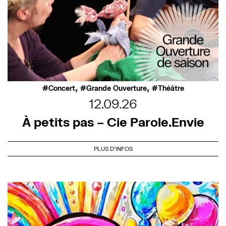
,
,
Concert
Grande Ouverture
Théâtre
12.09.26
À petits pas – Cie Parole.Envie
PLUS D'INFOS