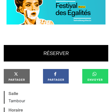
RÉSERVER
PARTAGER
PARTAGER
ENVOYER
Salle
Tambour
Horaire