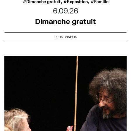
,
,
Dimanche gratuit
Exposition
Famille
6.09.26
Dimanche gratuit
PLUS D'INFOS