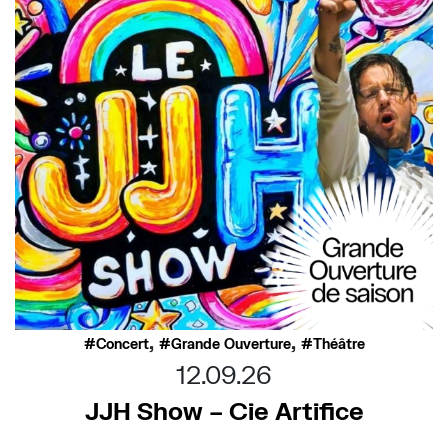
,
,
Concert
Grande Ouverture
Théâtre
12.09.26
JJH Show – Cie Artifice