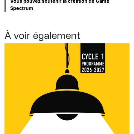
Vous pouvez soutenir la création de Game
Spectrum
À voir également