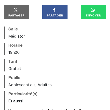
PARTAGER
PARTAGER
ENVOYER
Salle
Médiator
Horaire
19
h
00
Tarif
Gratuit
Public
Adolescent.e.s, Adultes
Particularité(s)
Et aussi