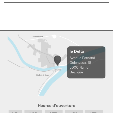
le Delta
Avenue Fernand
Golenvaux, 18
5000 Namur
Belgique
Heures d’ouverture