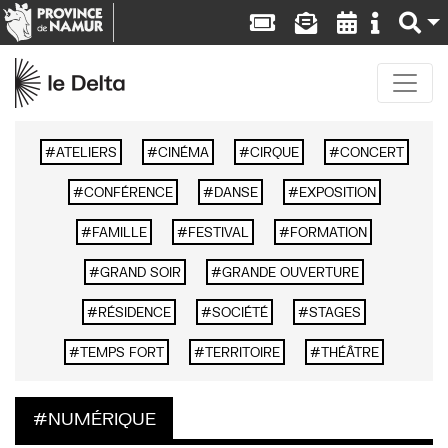
ATELIERS
CINÉMA
CIRQUE
CONCERT
CONFÉRENCE
DANSE
EXPOSITION
FAMILLE
FESTIVAL
FORMATION
GRAND SOIR
GRANDE OUVERTURE
RÉSIDENCE
SOCIÉTÉ
STAGES
TEMPS FORT
TERRITOIRE
THÉÂTRE
NUMÉRIQUE