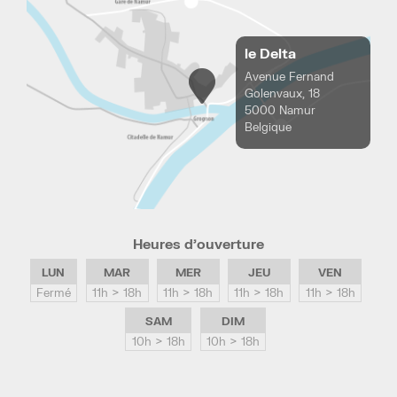
le Delta
Avenue Fernand
Golenvaux, 18
5000 Namur
Belgique
Heures d’ouverture
LUN
MAR
MER
JEU
VEN
Fermé
11h > 18h
11h > 18h
11h > 18h
11h > 18h
SAM
DIM
10h > 18h
10h > 18h