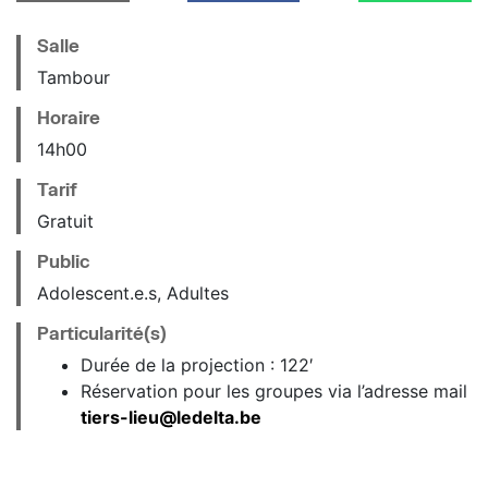
Salle
Tambour
Horaire
14
h
00
Tarif
Gratuit
Public
Adolescent.e.s, Adultes
Particularité(s)
Durée de la projection : 122′
Réservation pour les groupes via l’adresse mail
tiers-lieu@ledelta.be