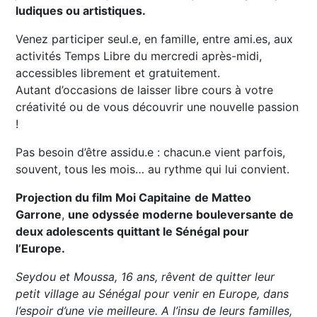
ludiques ou artistiques.
Venez participer seul.e, en famille, entre ami.es, aux
activités Temps Libre du mercredi après-midi,
accessibles librement et gratuitement.
Autant d’occasions de laisser libre cours à votre
créativité ou de vous découvrir une nouvelle passion
!
Pas besoin d’être assidu.e : chacun.e vient parfois,
souvent, tous les mois… au rythme qui lui convient.
Projection du film Moi Capitaine
de Matteo
Garrone
,
une odyssée moderne bouleversante de
deux adolescents quittant le Sénégal pour
l’Europe.
Seydou et Moussa, 16 ans, rêvent de
quitter leur
petit village au Sénéga
l pour venir en Europe, dans
l’espoir d’une vie meilleure. A l’insu de leurs familles,