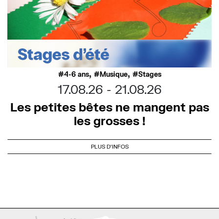
,
,
4-6 ans
Musique
Stages
17.08.26
21.08.26
Les petites bêtes ne mangent pas
les grosses !
PLUS D'INFOS