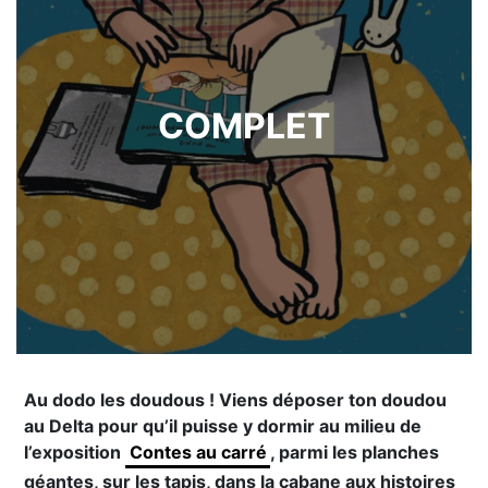
COMPLET
Au dodo les doudous ! Viens déposer ton doudou
au Delta pour qu’il puisse y dormir au milieu de
l’exposition
Contes au carré
, parmi les planches
géantes, sur les tapis, dans la cabane aux histoires