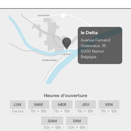
le Delta
Avenue Fernand
Golenvaux, 18
5000 Namur
Belgique
Heures d’ouverture
LUN
MAR
MER
JEU
VEN
Fermé
11h > 18h
11h > 18h
11h > 18h
11h > 18h
SAM
DIM
10h > 18h
10h > 18h