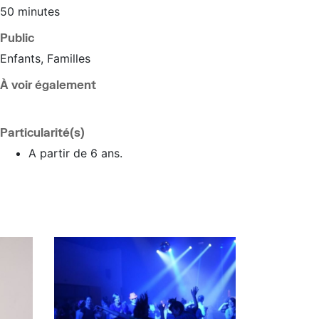
50 minutes
Public
Enfants, Familles
À voir également
Particularité(s)
A partir de 6 ans.