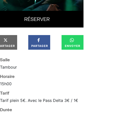
RÉSERVER
PARTAGER
PARTAGER
ENVOYER
Salle
Tambour
Horaire
15
h
00
Tarif
Tarif plein 5€. Avec le Pass Delta 3€ / 1€
Durée