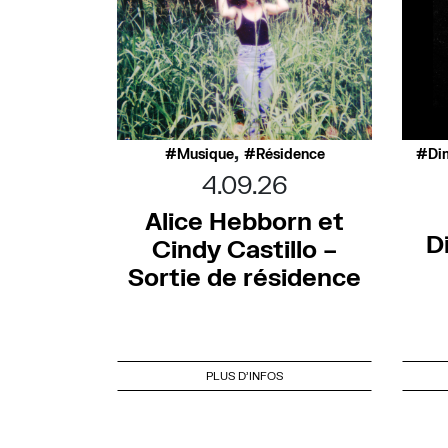
,
Musique
Résidence
Di
4.09.26
Alice Hebborn et
D
Cindy Castillo –
Sortie de résidence
PLUS D'INFOS