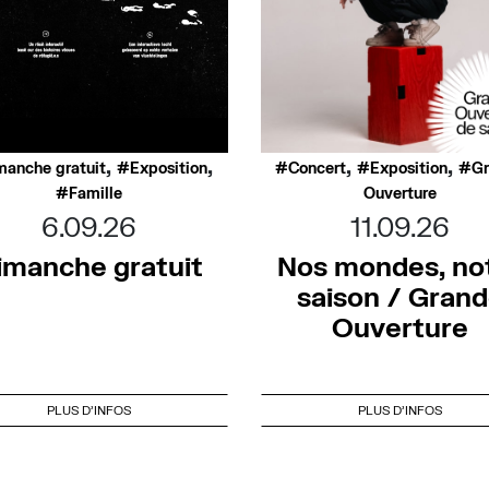
,
,
,
,
manche gratuit
Exposition
Concert
Exposition
G
Famille
Ouverture
6.09.26
11.09.26
imanche gratuit
Nos mondes, no
saison / Gran
Ouverture
PLUS D'INFOS
PLUS D'INFOS