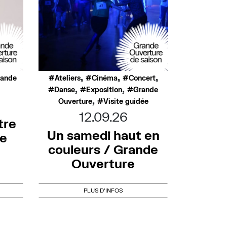
,
,
,
rande
Ateliers
Cinéma
Concert
,
,
Danse
Exposition
Grande
,
Ouverture
Visite guidée
12.09.26
tre
Un samedi haut en
de
couleurs / Grande
Ouverture
PLUS D'INFOS