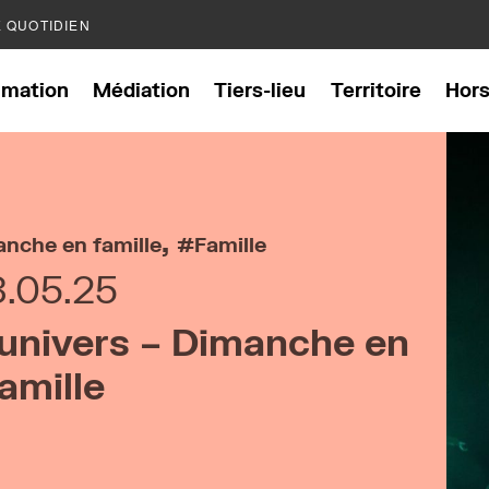
E QUOTIDIEN
mation
Médiation
Tiers-lieu
Territoire
Hor
,
nche en famille
Famille
8.05.25
l’univers – Dimanche en
amille