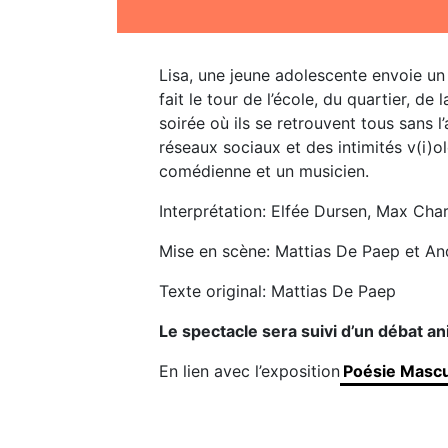
Lisa, une jeune adolescente envoie un 
fait le tour de l’école, du quartier, de
soirée où ils se retrouvent tous sans 
réseaux sociaux et des intimités v(i)o
comédienne et un musicien.
Interprétation: Elfée Dursen, Max Ch
Mise en scène: Mattias De Paep et A
Texte original: Mattias De Paep
Le spectacle sera suivi d’un débat a
En lien avec l’exposition
Poésie Mascu