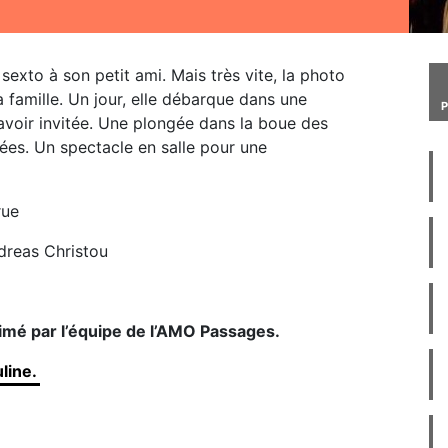
sexto à son petit ami. Mais très vite, la photo
 la famille. Un jour, elle débarque dans une
l’avoir invitée. Une plongée dans la boue des
lées. Un spectacle en salle pour une
arue
ndreas Christou
nimé par l’équipe de l’AMO Passages.
line.