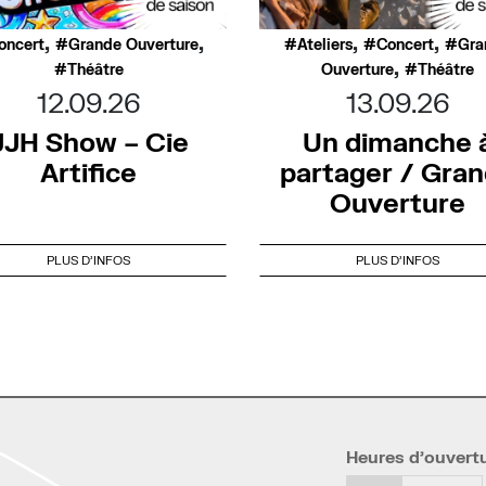
,
,
,
,
oncert
Grande Ouverture
Ateliers
Concert
Gra
,
Théâtre
Ouverture
Théâtre
12.09.26
13.09.26
JJH Show – Cie
Un dimanche 
Artifice
partager / Gra
Ouverture
PLUS D'INFOS
PLUS D'INFOS
Heures d’ouvert