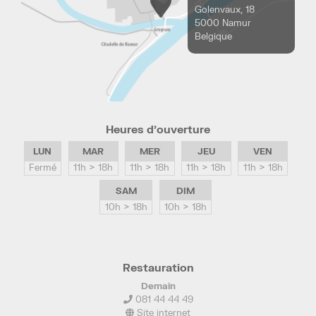
Golenvaux, 18
5000 Namur
Belgique
Heures d’ouverture
LUN
MAR
MER
JEU
VEN
Fermé
11h > 18h
11h > 18h
11h > 18h
11h > 18h
SAM
DIM
10h > 18h
10h > 18h
Restauration
Demain
081 44 44 49
Site internet