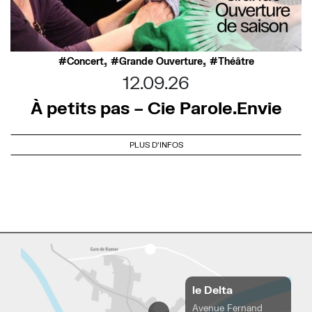
,
,
Concert
Grande Ouverture
Théâtre
12.09.26
À petits pas – Cie Parole.Envie
PLUS D'INFOS
le Delta
Avenue Fernand