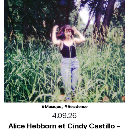
,
Musique
Résidence
4.09.26
Alice Hebborn et Cindy Castillo –