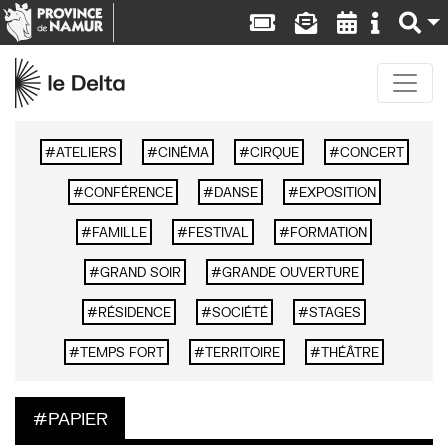
ATELIERS
CINÉMA
CIRQUE
CONCERT
CONFÉRENCE
DANSE
EXPOSITION
FAMILLE
FESTIVAL
FORMATION
GRAND SOIR
GRANDE OUVERTURE
RÉSIDENCE
SOCIÉTÉ
STAGES
TEMPS FORT
TERRITOIRE
THÉÂTRE
PAPIER