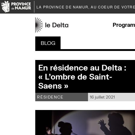
LA PROVINCE DE
NAMUR
, AU COEUR DE VOTR
Program
BLOG
En résidence au Delta :
« L’ombre de Saint-
Saens »
RÉSIDENCE
16 juillet 2021