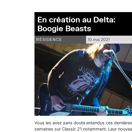
En création au Delta:
Boogie Beasts
RÉSIDENCE
10 mai 2021
Vous les avez sans doute entendus ces dernière
semaines sur Classic 21 notamment. Leur nouve