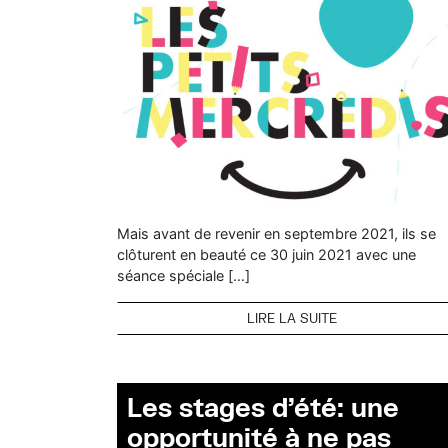
Mais avant de revenir en septembre 2021, ils se
clôturent en beauté ce 30 juin 2021 avec une
séance spéciale […]
LIRE LA SUITE
Les stages d’été: une
opportunité à ne pas