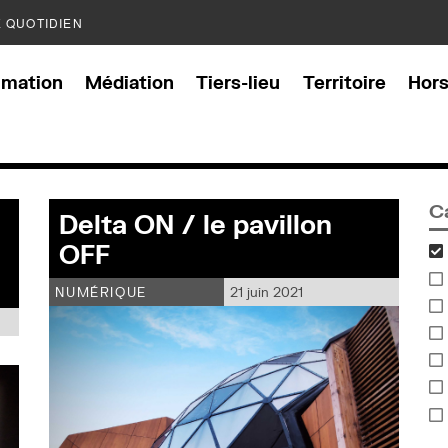
E QUOTIDIEN
mation
Médiation
Tiers-lieu
Territoire
Hor
C
Delta ON / le pavillon
OFF
NUMÉRIQUE
21 juin 2021