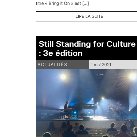
titre « Bring it On » est […]
LIRE LA SUITE
Still Standing for Culture
: 3e édition
ACTUALITÉS
1 mai 2021