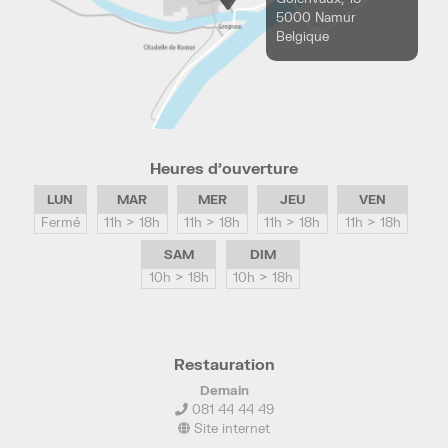
5000 Namur
Belgique
Heures d’ouverture
LUN
MAR
MER
JEU
VEN
Fermé
11h > 18h
11h > 18h
11h > 18h
11h > 18h
SAM
DIM
10h > 18h
10h > 18h
Restauration
Demain
081 44 44 49
Site internet