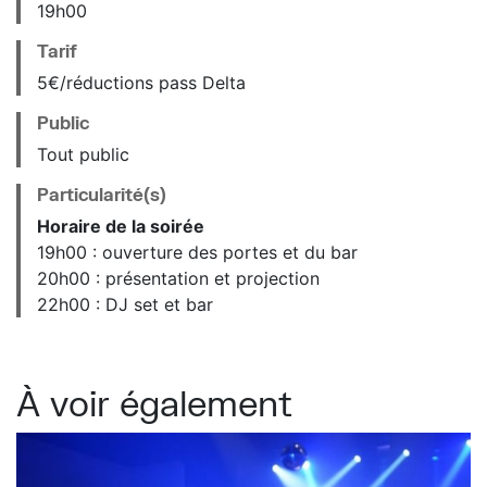
19
h
00
Tarif
5€/réductions pass Delta
Public
Tout public
Particularité(s)
Horaire de la soirée
19h00 : ouverture des portes et du bar
20h00 : présentation et projection
22h00 : DJ set et bar
À voir également