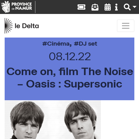
,
Cinéma
DJ set
08.12.22
Come on, film The Noise
– Oasis : Supersonic