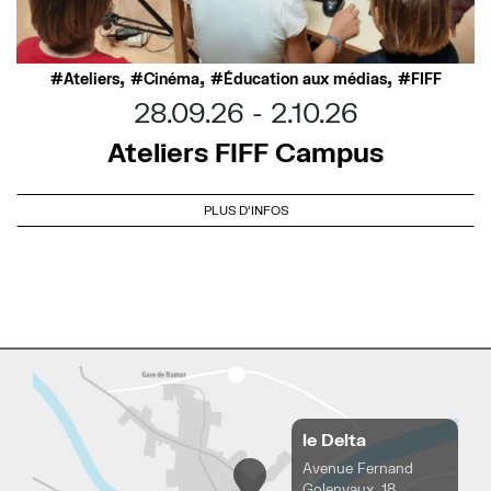
,
,
,
Ateliers
Cinéma
Éducation aux médias
FIFF
28.09.26
2.10.26
Ateliers FIFF Campus
PLUS D'INFOS
le Delta
Avenue Fernand
Golenvaux, 18