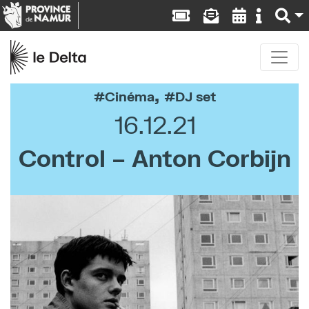
,
Cinéma
DJ set
16.12.21
Control – Anton Corbijn