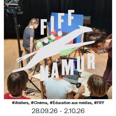
,
,
,
Ateliers
Cinéma
Éducation aux médias
FIFF
28.09.26
2.10.26