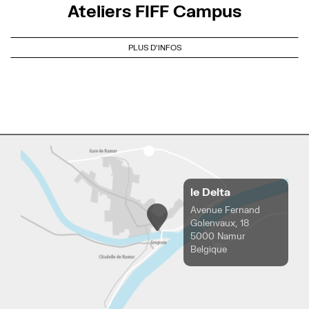
Ateliers FIFF Campus
PLUS D'INFOS
le Delta
Avenue Fernand
Golenvaux, 18
5000 Namur
Belgique