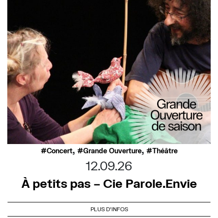
,
,
Concert
Grande Ouverture
Théâtre
12.09.26
À petits pas – Cie Parole.Envie
PLUS D'INFOS