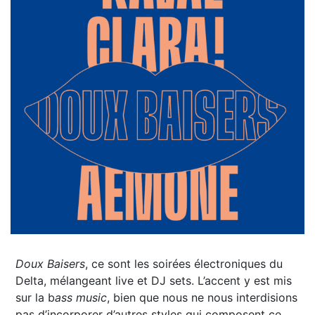
Doux Baisers
, ce sont les soirées électroniques du
Delta, mélangeant live et DJ sets. L’accent y est mis
sur la b
ass music
, bien que nous ne nous interdisions
pas d’incorporer d’autres styles qui composent ce