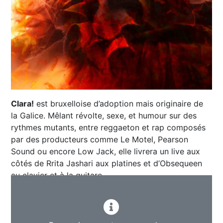
Clara!
est bruxelloise d’adoption mais originaire de
la Galice. Mêlant révolte, sexe, et humour sur des
rythmes mutants, entre reggaeton et rap composés
par des producteurs comme Le Motel, Pearson
Sound ou encore Low Jack, elle livrera un live aux
côtés de Rrita Jashari aux platines et d’Obsequeen
au clavier et à la guitare.