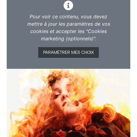
Pour voir ce contenu, vous devez
mettre à jour les paramètres de vos
cookies et accepter les "Cookies
marketing (optionnels)".
PARAMÉTRER MES CHOIX