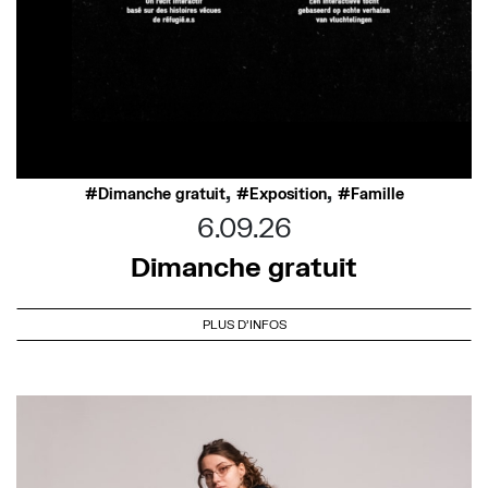
,
,
Dimanche gratuit
Exposition
Famille
6.09.26
Dimanche gratuit
PLUS D'INFOS