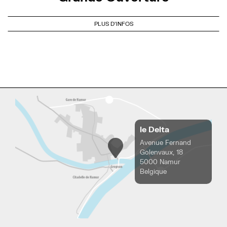
PLUS D'INFOS
le Delta
Avenue Fernand
Golenvaux, 18
5000 Namur
Belgique