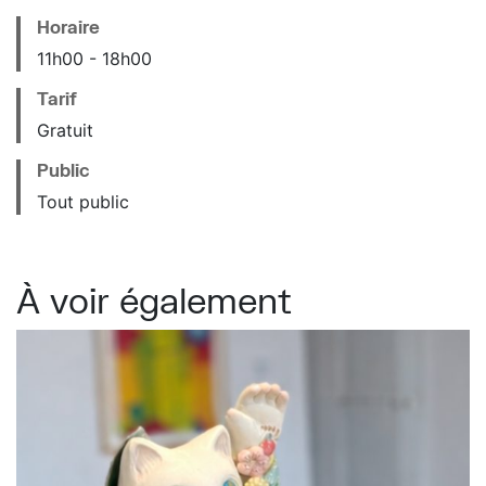
Horaire
11
h
00
18
h
00
Tarif
Gratuit
Public
Tout public
À voir également