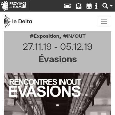
,
Exposition
IN/OUT
27.11.19
05.12.19
Évasions