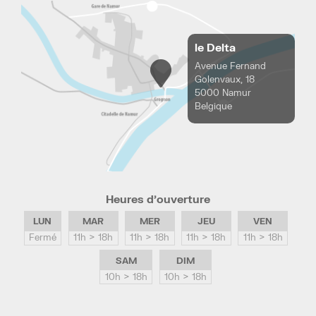
le Delta
Avenue Fernand
Golenvaux, 18
5000 Namur
Belgique
Heures d’ouverture
LUN
MAR
MER
JEU
VEN
Fermé
11h > 18h
11h > 18h
11h > 18h
11h > 18h
SAM
DIM
10h > 18h
10h > 18h