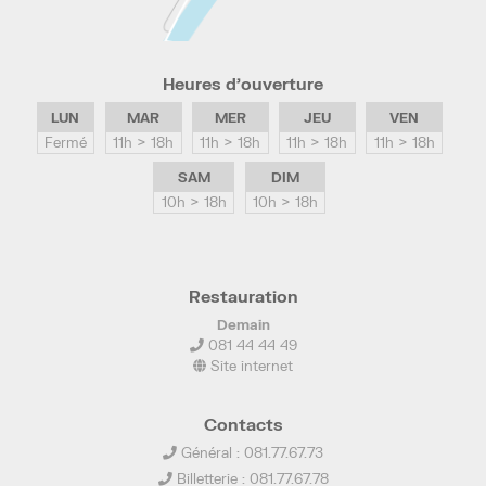
Heures d’ouverture
LUN
MAR
MER
JEU
VEN
Fermé
11h > 18h
11h > 18h
11h > 18h
11h > 18h
SAM
DIM
10h > 18h
10h > 18h
Restauration
Demain
081 44 44 49
Site internet
Contacts
Général : 081.77.67.73
Billetterie : 081.77.67.78