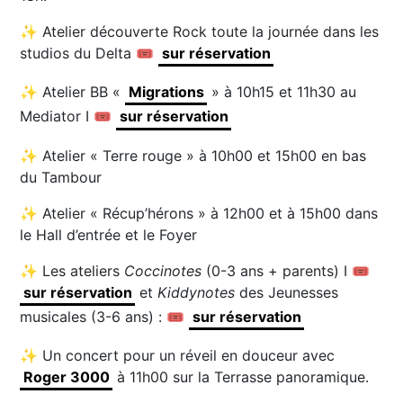
✨ Atelier découverte Rock toute la journée dans les
studios du Delta 🎟
sur réservation
✨ Atelier BB «
Migrations
» à 10h15 et 11h30 au
Mediator I 🎟
sur réservation
✨ Atelier « Terre rouge » à 10h00 et 15h00 en bas
du Tambour
✨ Atelier « Récup’hérons » à 12h00 et à 15h00 dans
le Hall d’entrée et le Foyer
✨ Les ateliers
Coccinotes
(0-3 ans + parents) I 🎟
sur réservation
et
Kiddynotes
des Jeunesses
musicales (3-6 ans) : 🎟
sur réservation
✨ Un concert pour un réveil en douceur avec
Roger 3000
à 11h00 sur la Terrasse panoramique.