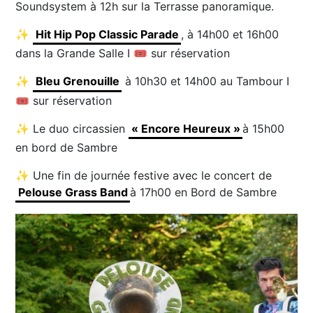
Soundsystem à 12h sur la Terrasse panoramique.
✨
Hit Hip Pop Classic Parade
, à 14h00 et 16h00
dans la Grande Salle I 🎟 sur réservation
✨
Bleu Grenouille
à 10h30 et 14h00 au Tambour I
🎟 sur réservation
✨ Le duo circassien
« Encore Heureux »
à 15h00
en bord de Sambre
✨ Une fin de journée festive avec le concert de
Pelouse Grass Band
à 17h00 en Bord de Sambre