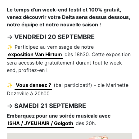
Le temps d’un week-end festif et 100% gratuit,
venez découvrir votre Delta sens dessus dessous,
notre équipe et notre nouvelle saison
!
→
VENDREDI 20 SEPTEMBRE
✨ Participez au vernissage de notre
exposition Van Hirtum
dès 18h30
. C
ette exposition
sera accessible gratuitement durant tout le week-
end, profitez-en !
✨
Vous dansez ?
(bal participatif) – cie Marinette
Dozeville à 20h00
→
SAMEDI 21 SEPTEMBRE
Embarquez pour une soirée musicale avec
ISHA / JYEUHAIR / Golgoth
dès 20h.