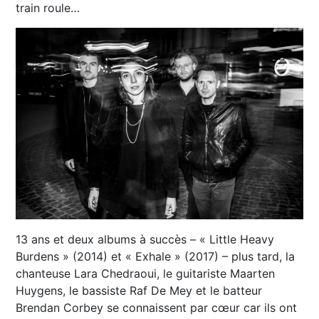
train roule…
13 ans et deux albums à succès – « Little Heavy
Burdens » (2014) et « Exhale » (2017) – plus tard, la
chanteuse Lara Chedraoui, le guitariste Maarten
Huygens, le bassiste Raf De Mey et le batteur
Brendan Corbey se connaissent par cœur car ils ont