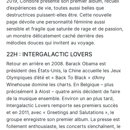
2019, Condore présente son premier album, recueil
d’expériences de vie, toutes aussi belles que
destructrices puissent-elles être. Cette nouvelle
page dévoile une personnalité féminine aussi
sensible et fragile que saturée de rage et de passion,
un monstre délicatement caché derrière des
mélodies douces qui invitent au voyage.
22H : INTERGALACTIC LOVERS
Retour en arrière en 2008. Barack Obama est
président des États-Unis, la Chine accueille les Jeux
Olympiques d’été et « Back To Black » d’Amy
Winehouse domine les charts. En Belgique – plus
précisément à Alost – quatre amis décident de faire
de la musique ensemble. Environ un an plus tard,
Intergalactic Lovers remporte ses premiers succès
et en 2011, avec « Greetings and Salutations », le
groupe enregistre son premier album. La presse est
follement enthousiaste, les concerts s’enchaînent, le