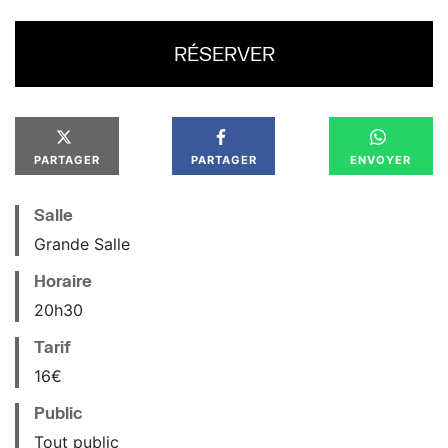
RÉSERVER
PARTAGER
PARTAGER
ENVOYER
Salle
Grande Salle
Horaire
20
h
30
Tarif
16€
Public
Tout public