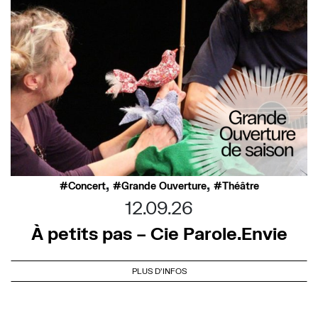
,
,
Concert
Grande Ouverture
Théâtre
12.09.26
À petits pas – Cie Parole.Envie
PLUS D'INFOS