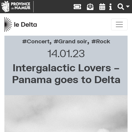
,
,
Concert
Grand soir
Rock
14.01.23
Intergalactic Lovers –
Panama goes to Delta