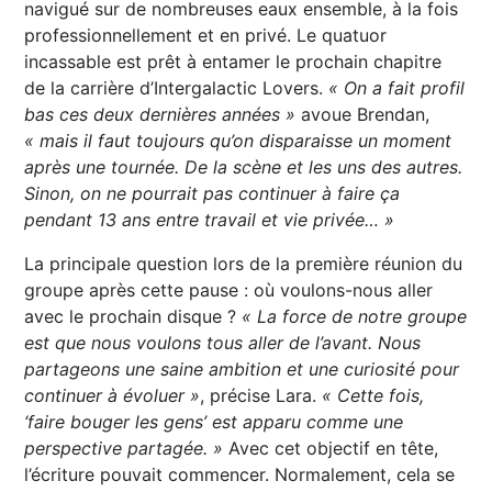
navigué sur de nombreuses eaux ensemble, à la fois
professionnellement et en privé. Le quatuor
incassable est prêt à entamer le prochain chapitre
de la carrière d’Intergalactic Lovers.
« On a fait profil
bas ces deux dernières années »
avoue Brendan,
« mais il faut toujours qu’on disparaisse un moment
après une tournée. De la scène et les uns des autres.
Sinon, on ne pourrait pas continuer à faire ça
pendant 13 ans entre travail et vie privée… »
La principale question lors de la première réunion du
groupe après cette pause : où voulons-nous aller
avec le prochain disque ?
« La force de notre groupe
est que nous voulons tous aller de l’avant. Nous
partageons une saine ambition et une curiosité pour
continuer à évoluer »
, précise Lara.
« Cette fois,
‘faire bouger les gens’ est apparu comme une
perspective partagée. »
Avec cet objectif en tête,
l’écriture pouvait commencer. Normalement, cela se